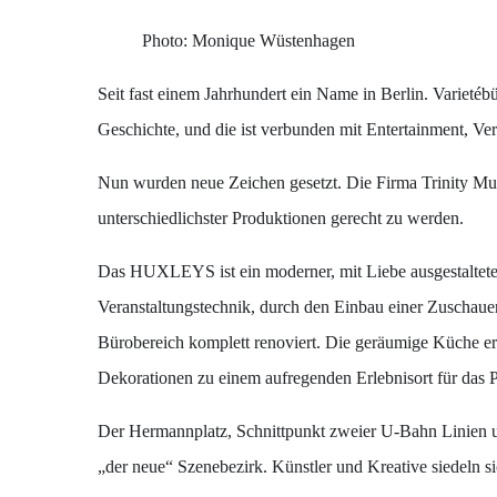
Photo: Monique Wüstenhagen
Seit fast einem Jahrhundert ein Name in Berlin. Varie
Geschichte, und die ist verbunden mit Entertainment, V
Nun wurden neue Zeichen gesetzt. Die Firma Trinity Mus
unterschiedlichster Produktionen gerecht zu werden.
Das HUXLEYS ist ein moderner, mit Liebe ausgestalteter
Veranstaltungstechnik, durch den Einbau einer Zuschauer
Bürobereich komplett renoviert. Die geräumige Küche e
Dekorationen zu einem aufregenden Erlebnisort für das 
Der Hermannplatz, Schnittpunkt zweier U-Bahn Linien und
„der neue“ Szenebezirk. Künstler und Kreative siedeln 