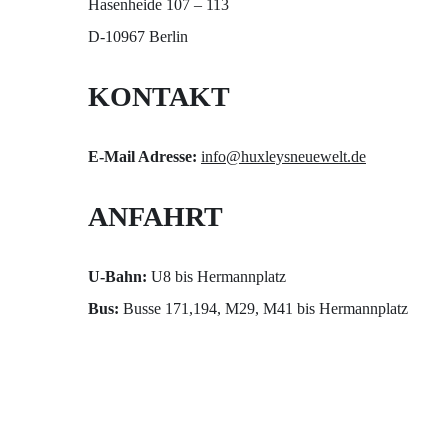
Hasenheide 107 – 113
D-10967 Berlin
KONTAKT
E-Mail Adresse:
info@huxleysneuewelt.de
ANFAHRT
U-Bahn:
U8 bis Hermannplatz
Bus:
Busse 171,194, M29, M41 bis Hermannplatz