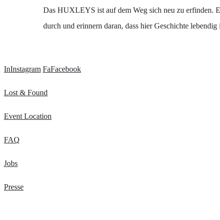
Das HUXLEYS ist auf dem Weg sich neu zu erfinden. Ein
durch und erinnern daran, dass hier Geschichte lebendig i
In
Instagram
Fa
Facebook
Lost & Found
Event Location
FAQ
Jobs
Presse