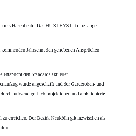
olksparks Hasenheide. Das HUXLEYS hat eine lange
um im kommenden Jahrzehnt den gehobenen Ansprüchen
 entspricht den Standards aktueller
astenaufzug wurde angeschafft und der Garderoben- und
durch aufwendige Lichtprojektionen und ambitionierte
 zu erreichen. Der Bezirk Neukölln gilt inzwischen als
drin.