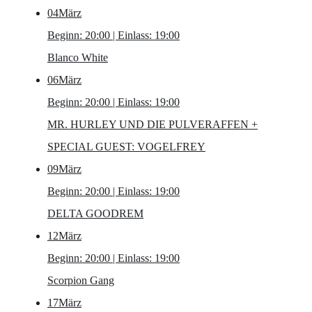
04
März
Beginn: 20:00 | Einlass: 19:00
Blanco White
06
März
Beginn: 20:00 | Einlass: 19:00
MR. HURLEY UND DIE PULVERAFFEN
+
SPECIAL GUEST: VOGELFREY
09
März
Beginn: 20:00 | Einlass: 19:00
DELTA GOODREM
12
März
Beginn: 20:00 | Einlass: 19:00
Scorpion Gang
17
März