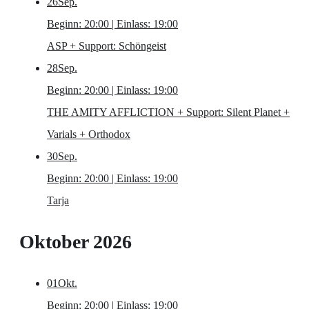
26
Sep.
Beginn: 20:00 | Einlass: 19:00
ASP
+ Support: Schöngeist
28
Sep.
Beginn: 20:00 | Einlass: 19:00
THE AMITY AFFLICTION
+ Support: Silent Planet +
Varials + Orthodox
30
Sep.
Beginn: 20:00 | Einlass: 19:00
Tarja
Oktober 2026
01
Okt.
Beginn: 20:00 | Einlass: 19:00