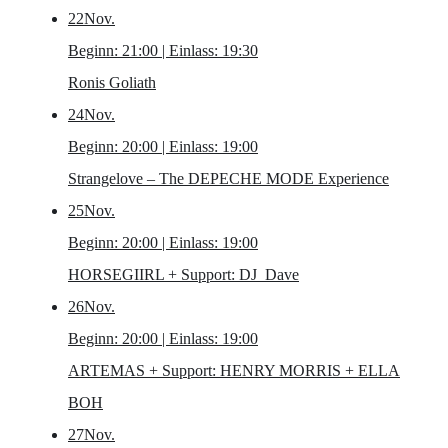
22
Nov.
Beginn: 21:00 | Einlass: 19:30
Ronis Goliath
24
Nov.
Beginn: 20:00 | Einlass: 19:00
Strangelove – The DEPECHE MODE Experience
25
Nov.
Beginn: 20:00 | Einlass: 19:00
HORSEGIIRL
+ Support: DJ_Dave
26
Nov.
Beginn: 20:00 | Einlass: 19:00
ARTEMAS
+ Support: HENRY MORRIS + ELLA
BOH
27
Nov.