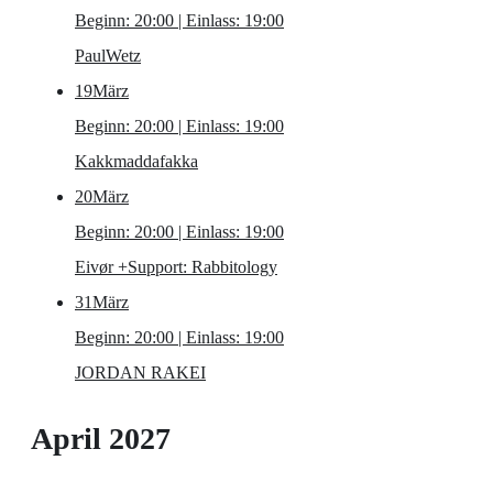
Beginn: 20:00 | Einlass: 19:00
PaulWetz
19
März
Beginn: 20:00 | Einlass: 19:00
Kakkmaddafakka
20
März
Beginn: 20:00 | Einlass: 19:00
Eivør
+Support: Rabbitology
31
März
Beginn: 20:00 | Einlass: 19:00
JORDAN RAKEI
April 2027