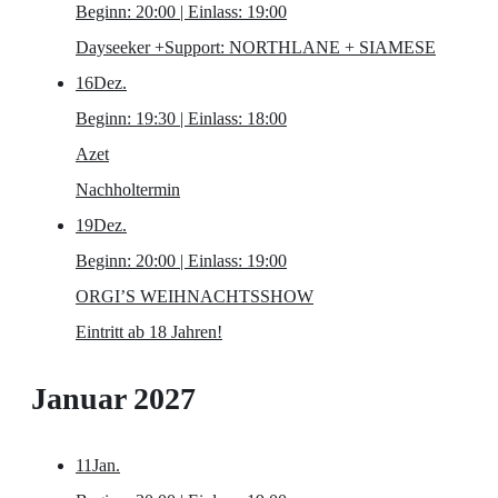
Beginn: 20:00 | Einlass: 19:00
Dayseeker
+Support: NORTHLANE + SIAMESE
16
Dez.
Beginn: 19:30 | Einlass: 18:00
Azet
Nachholtermin
19
Dez.
Beginn: 20:00 | Einlass: 19:00
ORGI’S WEIHNACHTSSHOW
Eintritt ab 18 Jahren!
Januar 2027
11
Jan.