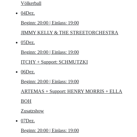
Völkerball
04
Dez.
Beginn: 20:00 | Einlass: 19:00
JIMMY KELLY & THE STREETORCHESTRA
05
Dez.
Beginn: 20:00 | Einlass: 19:00
ITCHY
+ Support: SCHMUTZKI
06
Dez.
Beginn: 20:00 | Einlass: 19:00
ARTEMAS
+ Support: HENRY MORRIS + ELLA
BOH
Zusatzshow
07
Dez.
Beginn: 20:00 | Einlass: 19:00