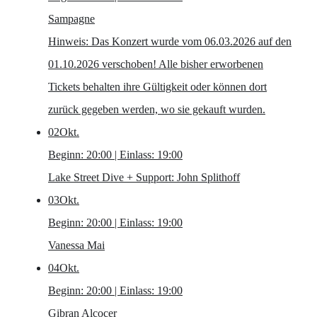
Sampagne
Hinweis: Das Konzert wurde vom 06.03.2026 auf den
01.10.2026 verschoben! Alle bisher erworbenen
Tickets behalten ihre Gültigkeit oder können dort
zurück gegeben werden, wo sie gekauft wurden.
02
Okt.
Beginn: 20:00 | Einlass: 19:00
Lake Street Dive
+ Support: John Splithoff
03
Okt.
Beginn: 20:00 | Einlass: 19:00
Vanessa Mai
04
Okt.
Beginn: 20:00 | Einlass: 19:00
Gibran Alcocer