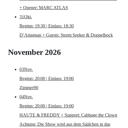
+ Opener: MARC ATLAS
31
Okt.
Beginn: 19:30 | Einlass: 18:30
D’Artagnan
+ Guests: Storm Seeker & Doppelbock
November 2026
03
Nov.
Beginn: 20:00 | Einlass: 19:00
Zimmer90
04
Nov.
Beginn: 20:00 | Einlass: 19:00
HAUTE & FREDDY
+ Support: Cabbage the Clown
Achtung: Die Show wird aus dem Säälchen in das