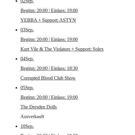
02
Sep.
Beginn: 20:00 | Einlass: 19:00
YEBBA
+ Support: ASTYN
03
Sep.
Beginn: 20:00 | Einlass: 19:00
Kurt Vile & The Violators
+ Support: Solex
04
Sep.
Beginn: 20:00 | Einlass: 18:30
Corrupted Blood Club Show
05
Sep.
Beginn: 20:00 | Einlass: 19:00
The Dresden Dolls
Ausverkauft
10
Sep.