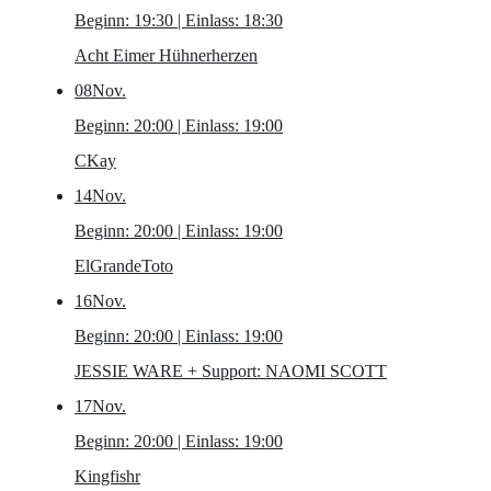
Beginn: 19:30 | Einlass: 18:30
Acht Eimer Hühnerherzen
08
Nov.
Beginn: 20:00 | Einlass: 19:00
CKay
14
Nov.
Beginn: 20:00 | Einlass: 19:00
ElGrandeToto
16
Nov.
Beginn: 20:00 | Einlass: 19:00
JESSIE WARE
+ Support: NAOMI SCOTT
17
Nov.
Beginn: 20:00 | Einlass: 19:00
Kingfishr