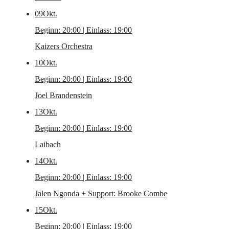
09
Okt.
Beginn: 20:00 | Einlass: 19:00
Kaizers Orchestra
10
Okt.
Beginn: 20:00 | Einlass: 19:00
Joel Brandenstein
13
Okt.
Beginn: 20:00 | Einlass: 19:00
Laibach
14
Okt.
Beginn: 20:00 | Einlass: 19:00
Jalen Ngonda
+ Support: Brooke Combe
15
Okt.
Beginn: 20:00 | Einlass: 19:00