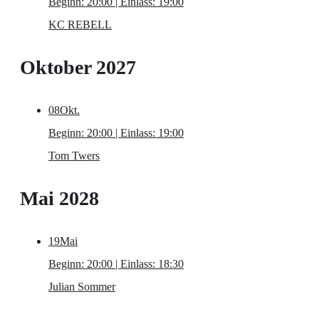
Beginn: 20:00 | Einlass: 19:00
KC REBELL
Oktober 2027
08
Okt.
Beginn: 20:00 | Einlass: 19:00
Tom Twers
Mai 2028
19
Mai
Beginn: 20:00 | Einlass: 18:30
Julian Sommer