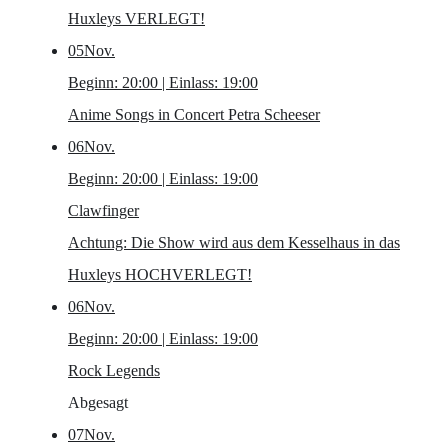
Huxleys VERLEGT!
05
Nov.
Beginn: 20:00 | Einlass: 19:00
Anime Songs in Concert
Petra Scheeser
06
Nov.
Beginn: 20:00 | Einlass: 19:00
Clawfinger
Achtung: Die Show wird aus dem Kesselhaus in das
Huxleys HOCHVERLEGT!
06
Nov.
Beginn: 20:00 | Einlass: 19:00
Rock Legends
Abgesagt
07
Nov.