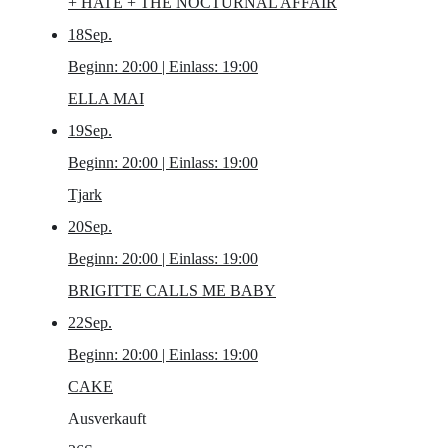
+ HATE + THE NOCTURNAL AFFAIR
18
Sep.
Beginn: 20:00 | Einlass: 19:00
ELLA MAI
19
Sep.
Beginn: 20:00 | Einlass: 19:00
Tjark
20
Sep.
Beginn: 20:00 | Einlass: 19:00
BRIGITTE CALLS ME BABY
22
Sep.
Beginn: 20:00 | Einlass: 19:00
CAKE
Ausverkauft