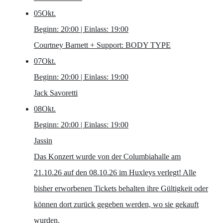
05
Okt.
Beginn: 20:00 | Einlass: 19:00
Courtney Barnett
+ Support: BODY TYPE
07
Okt.
Beginn: 20:00 | Einlass: 19:00
Jack Savoretti
08
Okt.
Beginn: 20:00 | Einlass: 19:00
Jassin
Das Konzert wurde von der Columbiahalle am
21.10.26 auf den 08.10.26 im Huxleys verlegt! Alle
bisher erworbenen Tickets behalten ihre Gültigkeit oder
können dort zurück gegeben werden, wo sie gekauft
wurden.