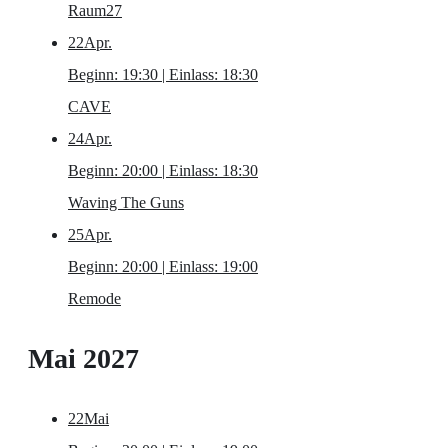
Raum27
22
Apr.
Beginn: 19:30 | Einlass: 18:30
CAVE
24
Apr.
Beginn: 20:00 | Einlass: 18:30
Waving The Guns
25
Apr.
Beginn: 20:00 | Einlass: 19:00
Remode
Mai 2027
22
Mai