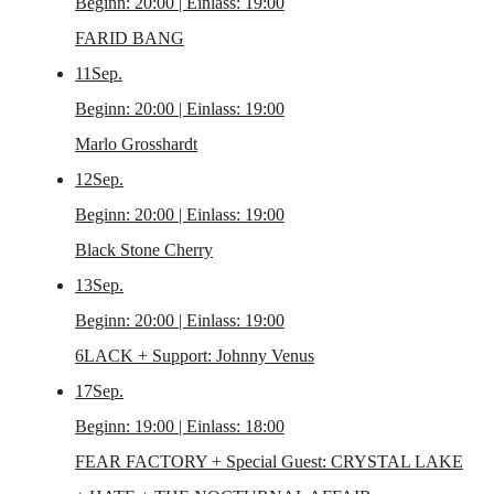
Beginn: 20:00 | Einlass: 19:00
FARID BANG
11
Sep.
Beginn: 20:00 | Einlass: 19:00
Marlo Grosshardt
12
Sep.
Beginn: 20:00 | Einlass: 19:00
Black Stone Cherry
13
Sep.
Beginn: 20:00 | Einlass: 19:00
6LACK
+ Support: Johnny Venus
17
Sep.
Beginn: 19:00 | Einlass: 18:00
FEAR FACTORY
+ Special Guest: CRYSTAL LAKE