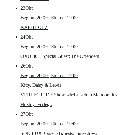
23
Okt.
Beginn: 20:00 | Einlass: 19:00
KÄRBHOLZ
24
Okt.
Beginn: 20:00 | Einlass: 19:00
OXO 86
+ Special Guest: The Offenders
26
Okt.
Beginn: 20:00 | Einlass: 19:00
Kitty, Daisy & Lewis
VERLEGT! Die Show wird aus dem Metropol ins
Huxleys verlegt.
27
Okt.
Beginn: 20:00 | Einlass: 19:00
SON LUX
+ special guests: mmeadows