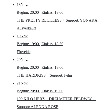
18
Nov.
Beginn: 20:00 | Einlass: 19:00
THE PRETTY RECKLESS
+ Support: YONAKA
Ausverkauft
19
Nov.
Beginn: 19:00 | Einlass: 18:30
Eluveitie
20
Nov.
Beginn: 20:00 | Einlass: 19:00
THE HARDKISS
+ Support: Felin
21
Nov.
Beginn: 20:00 | Einlass: 19:00
100 KILO HERZ + DREI METER FELDWEG
+
Support: ALENNA ROSE