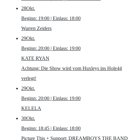
28
Okt.
Beginn: 19:00 | Einlass: 18:00
Warren Zeiders
29
Okt.
Beginn: 20:00 | Einlass: 19:00
KATE RYAN
Achtung: Die Show wird vom Huxleys ins Hole44
verlegt!
29
Okt.
Beginn: 20:00 | Einlass: 19:00
KELELA
30
Okt.
Beginn: 18:45 | Einlass: 18:00
Picture This
+ Support: DREAMBOYS THE BAND