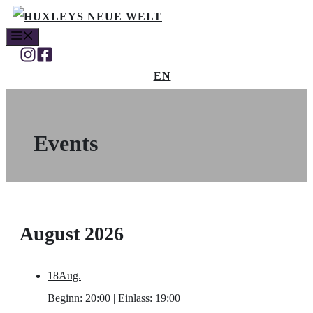
Zum
MENÜ
Inhalt
springen
EN
Events
August 2026
18
Aug.
Beginn: 20:00 | Einlass: 19:00