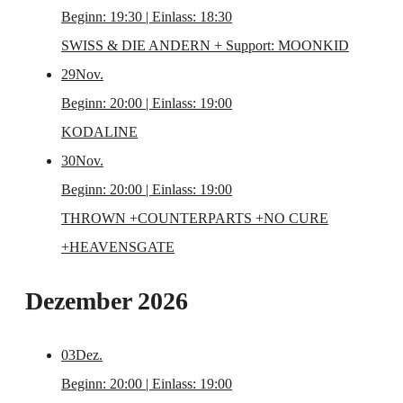
Beginn: 19:30 | Einlass: 18:30
SWISS & DIE ANDERN
+ Support: MOONKID
29
Nov.
Beginn: 20:00 | Einlass: 19:00
KODALINE
30
Nov.
Beginn: 20:00 | Einlass: 19:00
THROWN
+COUNTERPARTS +NO CURE
+HEAVENSGATE
Dezember 2026
03
Dez.
Beginn: 20:00 | Einlass: 19:00