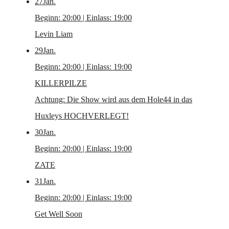
27
Jan.
Beginn: 20:00 | Einlass: 19:00
Levin Liam
29
Jan.
Beginn: 20:00 | Einlass: 19:00
KILLERPILZE
Achtung: Die Show wird aus dem Hole44 in das
Huxleys HOCHVERLEGT!
30
Jan.
Beginn: 20:00 | Einlass: 19:00
ZATE
31
Jan.
Beginn: 20:00 | Einlass: 19:00
Get Well Soon