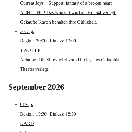
Current Joys
+ Support: fantasy of a broken heart
ACHTUNG! Das Konzert wird ins Hole44 verlegt.
Gekaufte Karten behalten ihre Gültigkeit.
20
Aug.
Beginn: 20:00 | Einlass: 19:00
TWO FEET
Achtung: Die Show wird vom Huxleys ins Columbia
Theater verlegt!
September 2026
01
Sep.
Beginn: 19:30 | Einlass: 18:30
KARD