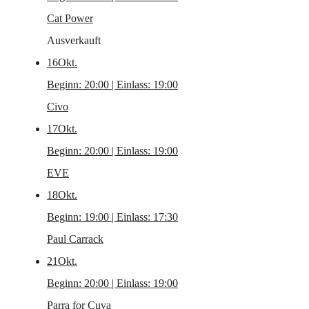
Cat Power
Ausverkauft
16
Okt.
Beginn: 20:00 | Einlass: 19:00
Civo
17
Okt.
Beginn: 20:00 | Einlass: 19:00
EVE
18
Okt.
Beginn: 19:00 | Einlass: 17:30
Paul Carrack
21
Okt.
Beginn: 20:00 | Einlass: 19:00
Parra for Cuva