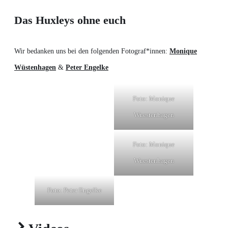
Das Huxleys
ohne
euch
Wir bedanken uns bei den folgenden Fotograf*innen:
Monique
Wüstenhagen
&
Peter Engelke
Foto: Monique
Wuestenhagen
Foto: Monique
Wuestenhagen
Foto: Peter Engelke