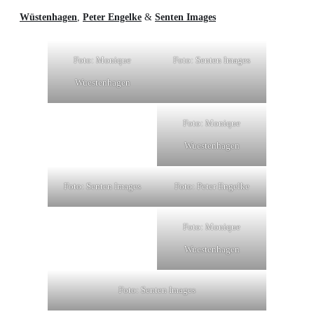
Wüstenhagen
,
Peter Engelke
&
Senten Images
Foto: Monique
Foto: Senten Images
Wuestenhagen
Foto: Monique
Wuestenhagen
Foto: Senten Images
Foto: Peter Engelke
Foto: Monique
Wuestenhagen
Foto: Senten Images