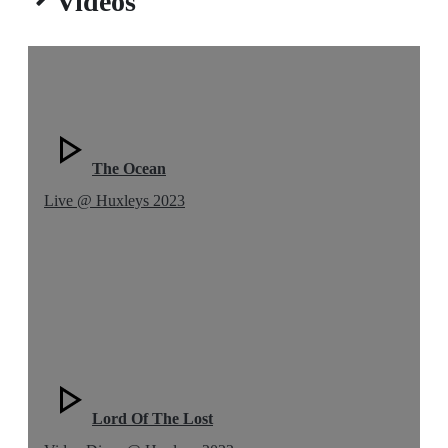
Videos
The Ocean
Live @ Huxleys 2023
Lord Of The Lost