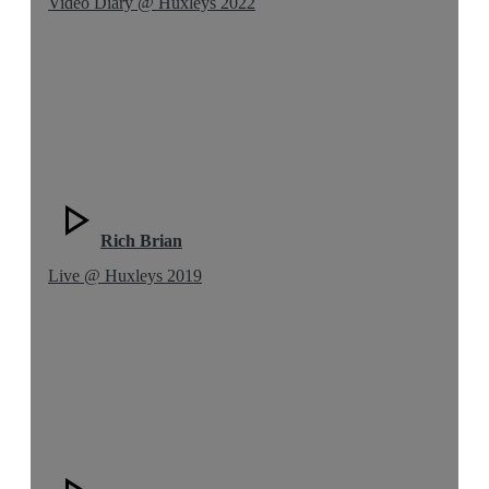
Video Diary @ Huxleys 2022
Rich Brian
Live @ Huxleys 2019