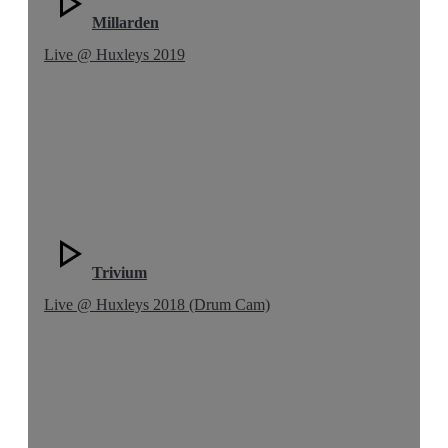
Millarden
Live @ Huxleys 2019
Trivium
Live @ Huxleys 2018 (Drum Cam)