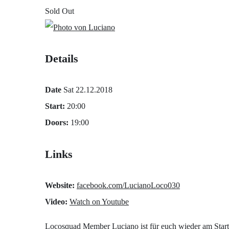
Sold Out
Details
Date
Sat 22.12.2018
Start:
20:00
Doors:
19:00
Links
Website:
facebook.com/LucianoLoco030
Video:
Watch on Youtube
Locosquad Member Luciano ist für euch wieder am Start.