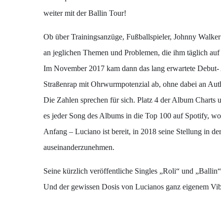
weiter mit der Ballin Tour!
Ob über Trainingsanzüge, Fußballspieler, Johnny Walker 
an jeglichen Themen und Problemen, die ihm täglich auf
Im November 2017 kam dann das lang erwartete Debut- A
Straßenrap mit Ohrwurmpotenzial ab, ohne dabei an Authe
Die Zahlen sprechen für sich. Platz 4 der Album Charts
es jeder Song des Albums in die Top 100 auf Spotify, w
Anfang – Luciano ist bereit, in 2018 seine Stellung in d
auseinanderzunehmen.
Seine kürzlich veröffentliche Singles „Roli“ und „Bal
Und der gewissen Dosis von Lucianos ganz eigenem Vibe 