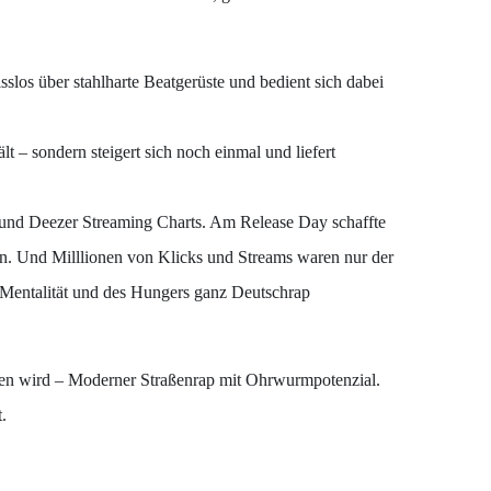
slos über stahlharte Beatgerüste und bedient sich dabei
 sondern steigert sich noch einmal und liefert
 und Deezer Streaming Charts. Am Release Day schaffte
nn. Und Milllionen von Klicks und Streams waren nur der
er Mentalität und des Hungers ganz Deutschrap
men wird – Moderner Straßenrap mit Ohrwurmpotenzial.
.