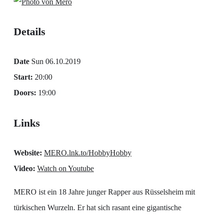
Details
Date
Sun 06.10.2019
Start:
20:00
Doors:
19:00
Links
Website:
MERO.lnk.to/HobbyHobby
Video:
Watch on Youtube
MERO ist ein 18 Jahre junger Rapper aus Rüsselsheim mit
türkischen Wurzeln. Er hat sich rasant eine gigantische