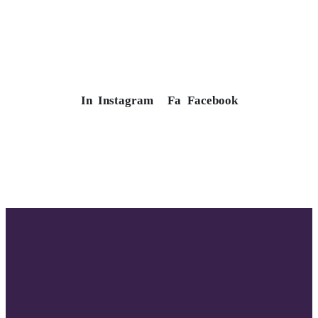
In
Instagram
Fa
Facebook