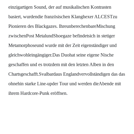
einzigartigen Sound, der auf musikalischen Kontrasten
basiert, wurdendie französischen Klanghexer ALCESTzu
Pionieren des Blackgazes. IhreunberechenbareMischung
zwischenPost MetalundShoegaze befindetsich in stetiger
Metamorphoseund wurde mit der Zeit eigenständiger und
gleichwohleingängiger.Das Duohat seine eigene Nische
geschaffen und es trotzdem mit den letzten Alben in den
Chartsgeschafft.Svalbardaus Englandvervollständigen das das
ohnehin starke Line-upder Tour und werden dieAbende mit
ihrem Hardcore-Punk eröffnen.