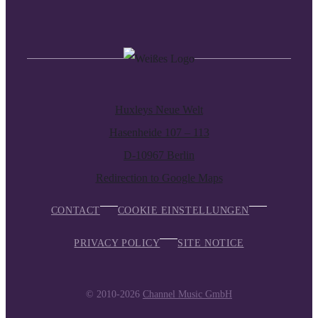
Huxleys Neue Welt
Hasenheide 107 – 113
D-10967 Berlin
Redirection to Google Maps
CONTACT
COOKIE EINSTELLUNGEN
PRIVACY POLICY
SITE NOTICE
© 2010-2026
Channel Music GmbH