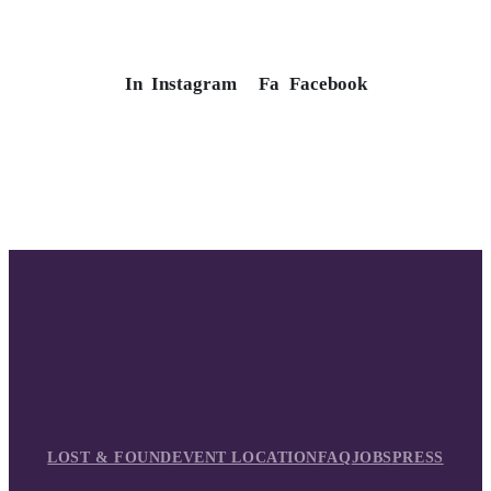
In
Instagram
Fa
Facebook
LOST & FOUND
EVENT LOCATION
FAQ
JOBS
PRESS