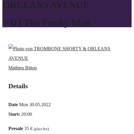
ORLEANS AVENUE
+ DJ The Funky Man
Mathieu Bitton
Details
Date
Mon 30.05.2022
Start:
20:00
Presale
35 €
(plus fee)