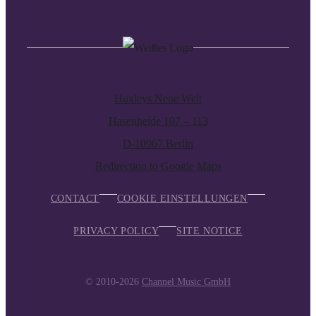
Huxleys Neue Welt
Hasenheide 107 – 113
D-10967 Berlin
Redirection to Google Maps
CONTACT
COOKIE EINSTELLUNGEN
PRIVACY POLICY
SITE NOTICE
© 2010-2026
Channel Music GmbH