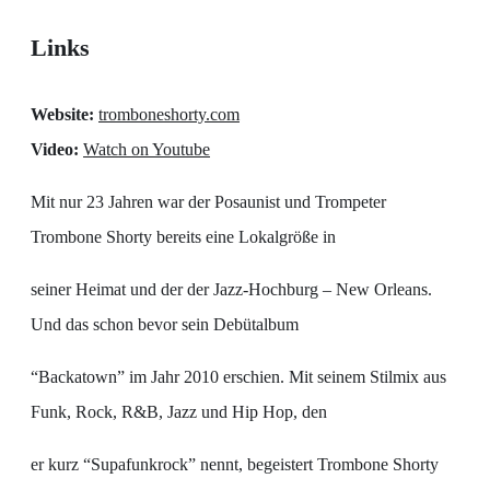
Links
Website:
tromboneshorty.com
Video:
Watch on Youtube
Mit nur 23 Jahren war der Posaunist und Trompeter
Trombone Shorty bereits eine Lokalgröße in
seiner Heimat und der der Jazz-Hochburg – New Orleans.
Und das schon bevor sein Debütalbum
“Backatown” im Jahr 2010 erschien. Mit seinem Stilmix aus
Funk, Rock, R&B, Jazz und Hip Hop, den
er kurz “Supafunkrock” nennt, begeistert Trombone Shorty