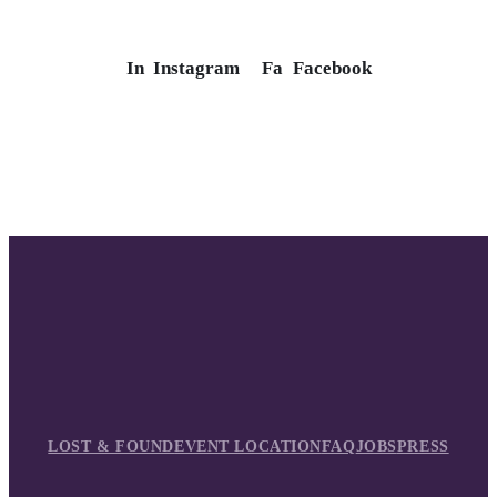
In
Instagram
Fa
Facebook
LOST & FOUND
EVENT LOCATION
FAQ
JOBS
PRESS