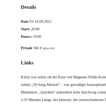
Details
Date
Fri 16.09.2022
Start:
20:00
Doors:
19:00
Presale
36€ €
(plus fee)
Links
Kürze war schon oft der Kern von Magnetic-Fields-Komp
zuletzt „50 Song Memoir“ – von gewaltiger konzeptionell
Miniaturen. „Quickies“ präsentiert seine durchweg winz
2:35 Minuten Länge, der kürzeste, die unzerschnittenen 