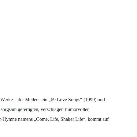
 Werke – der Meilenstein „69 Love Songs“ (1999) und
 sorgsam gefertigten, verschlagen-humorvollen
haker-Hymne namens „Come, Life, Shaker Life“, kommt auf