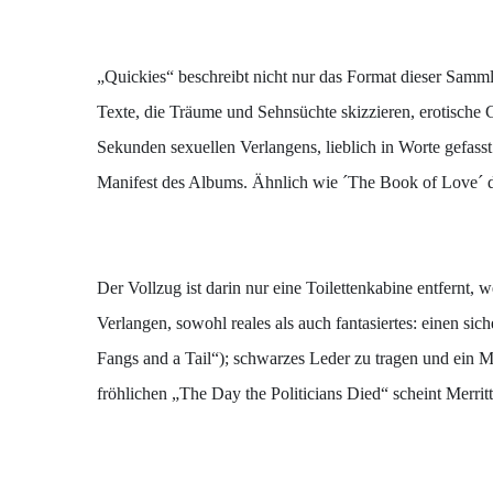
„Quickies“ beschreibt nicht nur das Format dieser Sammlu
Texte, die Träume und Sehnsüchte skizzieren, erotische
Sekunden sexuellen Verlangens, lieblich in Worte gefass
Manifest des Albums. Ähnlich wie ´The Book of Love´ d
Der Vollzug ist darin nur eine Toilettenkabine entfernt,
Verlangen, sowohl reales als auch fantasiertes: einen s
Fangs and a Tail“); schwarzes Leder zu tragen und ein Mo
fröhlichen „The Day the Politicians Died“ scheint Merri