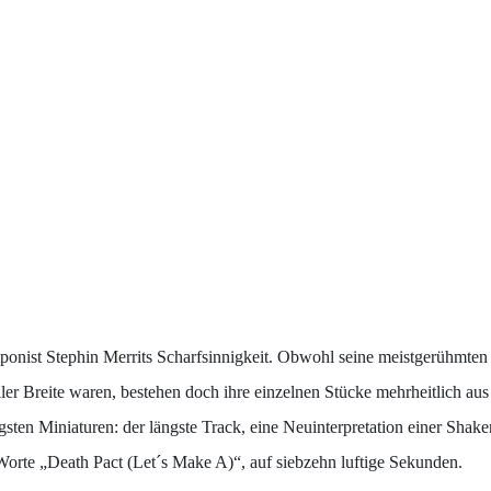
onist Stephin Merrits Scharfsinnigkeit. Obwohl seine meistgerühmten
er Breite waren, bestehen doch ihre einzelnen Stücke mehrheitlich aus
igsten Miniaturen: der längste Track, eine Neuinterpretation einer S
Worte „Death Pact (Let´s Make A)“, auf siebzehn luftige Sekunden.