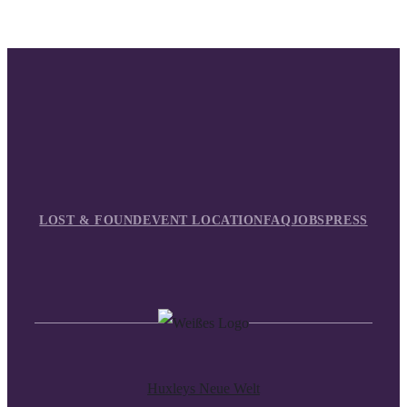
LOST & FOUND
EVENT LOCATION
FAQ
JOBS
PRESS
Huxleys Neue Welt