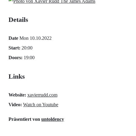
The James Adams
Details
Date
Mon 10.10.2022
Start:
20:00
Doors:
19:00
Links
Website:
xavierrudd.com
Video:
Watch on Youtube
Präsentiert von
untoldency