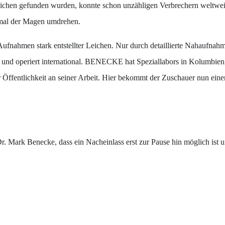
chen gefunden wurden, konnte schon unzähligen Verbrechern weltweit
 mal der Magen umdrehen.
ufnahmen stark entstellter Leichen. Nur durch detaillierte Nahaufnahme
nd operiert international. BENECKE hat Speziallabors in Kolumbien, 
Öffentlichkeit an seiner Arbeit. Hier bekommt der Zuschauer nun einen
Dr. Mark Benecke, dass ein Nacheinlass erst zur Pause hin möglich ist u