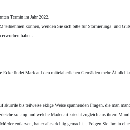
annten Termin im Jahr 2022.
22 teilnehmen können, wenden Sie sich bitte für Stornierungs- und Guts
en erworben haben.
ke findet Mark auf den mittelalterlichen Gemälden mehr Ähnlichkeite
rrile bis teilweise eklige Weise spannenden Fragen, die man manchm
erleiche so lang und welche Madenart kriecht zugleich aus ihrem Mu
der entlarven, hat er alles richtig gemacht… Folgen Sie ihm in eine