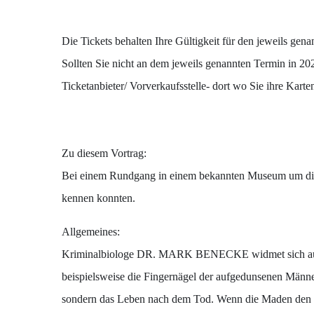
Die Tickets behalten Ihre Gültigkeit für den jeweils gen
Sollten Sie nicht an dem jeweils genannten Termin in 20
Ticketanbieter/ Vorverkaufsstelle- dort wo Sie ihre Kart
Zu diesem Vortrag:
Bei einem Rundgang in einem bekannten Museum um die Ec
kennen konnten.
Allgemeines:
Kriminalbiologe DR. MARK BENECKE widmet sich auf sku
beispielsweise die Fingernägel der aufgedunsenen Männ
sondern das Leben nach dem Tod. Wenn die Maden den Mör