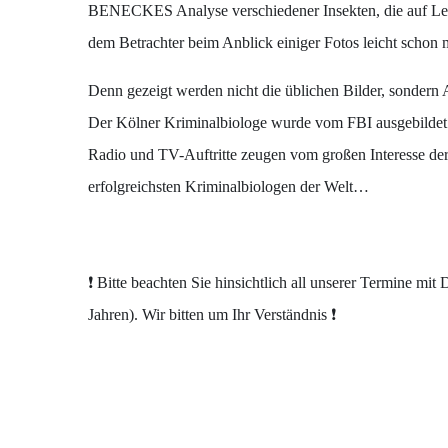
BENECKES Analyse verschiedener Insekten, die auf Lei
dem Betrachter beim Anblick einiger Fotos leicht schon
Denn gezeigt werden nicht die üblichen Bilder, sondern A
Der Kölner Kriminalbiologe wurde vom FBI ausgebildet u
Radio und TV-Auftritte zeugen vom großen Interesse der 
erfolgreichsten Kriminalbiologen der Welt…
❗
Bitte beachten Sie hinsichtlich all unserer Termine mit 
Jahren). Wir bitten um Ihr Verständnis
❗