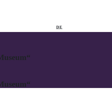
DE
 Museum“
 Museum“