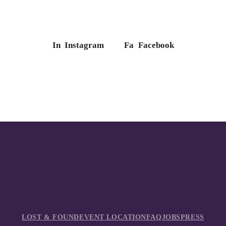
In
Instagram
Fa
Facebook
LOST & FOUND
EVENT LOCATION
FAQ
JOBS
PRESS