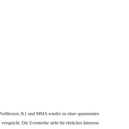
che Profiboxen, K1 und MMA wieder zu einer spannenden
rspricht. Die Eventreihe steht für ehrliches Interesse