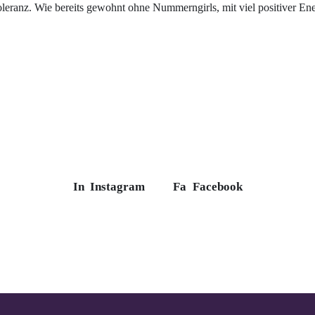
eranz. Wie bereits gewohnt ohne Nummerngirls, mit viel positiver En
In
Instagram
Fa
Facebook