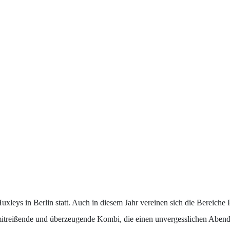
Huxleys in Berlin statt. Auch in diesem Jahr vereinen sich die Berei
itreißende und überzeugende Kombi, die einen unvergesslichen Abend ve