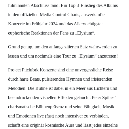
fulminanten Abschluss fand: Ein Top-3-Einstieg des Albums
in den offiziellen Media Control Charts, ausverkaufte
Konzerte im Frühjahr 2024 und das Allerwichtigste:
euphorische Reaktionen der Fans zu „Elysium“.
Grund genug, um den anfangs zitierten Satz wahrwerden zu
lassen und um nochmals eine Tour zu „Elysium“ anzutreten!
Project Pitchfork Konzerte sind eine unvergessliche Reise
durch harte Beats, pulsierenden Hymnen und irisierenden
Melodien. Die Bühne ist dabei in ein Meer aus Lichtern und
beeindruckenden visuellen Effekten getaucht. Peter Spilles’
charismatische Bühnenpräsenz und seine Fähigkeit, Musik
und Emotionen live (fast) noch intensiver zu verbinden,
schafft eine originär kosmische Aura und lässt jedes einzelne