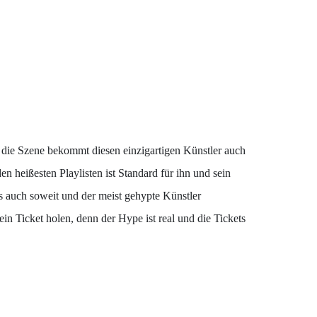
ie Szene bekommt diesen einzigartigen Künstler auch
heißesten Playlisten ist Standard für ihn und sein
s auch soweit und der meist gehypte Künstler
n Ticket holen, denn der Hype ist real und die Tickets