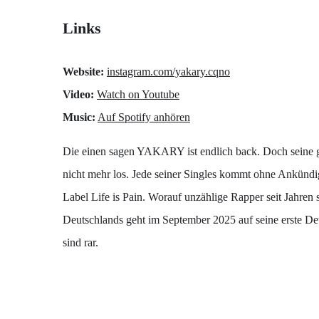
Links
Website:
instagram.com/yakary.cqno
Video:
Watch on Youtube
Music:
Auf Spotify anhören
Die einen sagen YAKARY ist endlich back. Doch seine 
nicht mehr los. Jede seiner Singles kommt ohne Ankündi
Label Life is Pain. Worauf unzählige Rapper seit Jahren
Deutschlands geht im September 2025 auf seine erste Deu
sind rar.