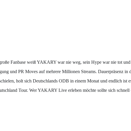
große Fanbase weiß YAKARY war nie weg, sein Hype war nie tot und d
gung und PR Moves auf mehrere Millionen Streams. Dauerpräsenz in den 
 schielen, holt sich Deutschlands ODB in einem Monat und endlich ist e
tschland Tour. Wer YAKARY Live erleben möchte sollte sich schnell ei