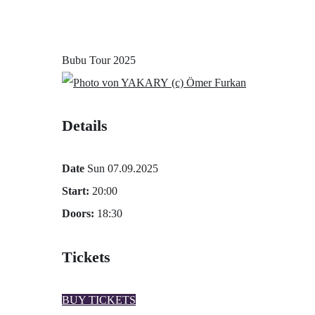
Bubu Tour 2025
(c) Ömer Furkan
Details
Date
Sun 07.09.2025
Start:
20:00
Doors:
18:30
Tickets
BUY TICKETS