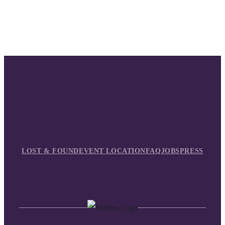
LOST & FOUND
EVENT LOCATION
FAQ
JOBS
PRESS