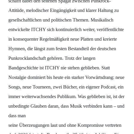
schafft dabei den seltenen Spagat zwischen Punkrock-
Attitüde, melodischer Eingängigkeit und klarer Haltung zu
gesellschaftlichen und politischen Themen. Musikalisch
entwickelte ITCHY sich kontinuierlich weiter, veröffentlichte
in konsequenter Regelmäßigkeit neue Platten und kreierte
Hymnen, die längst zum festen Bestandteil der deutschen
Punkrocklandschaft gehören. Trotz der langen
Bandgeschichte ist ITCHY nie stehen geblieben. Statt
Nostalgie dominiert bis heute ein starker Vorwärtsdrang: neue
Songs, neue Tourneen, zwei Bücher, ein eigener Podcast, ein
immer weiterwachsendes Publikum. Was geblieben ist, ist der
unbedingte Glauben daran, dass Musik verbinden kann – und
dass man
seine Überzeugungen laut und ohne Kompromisse vertreten