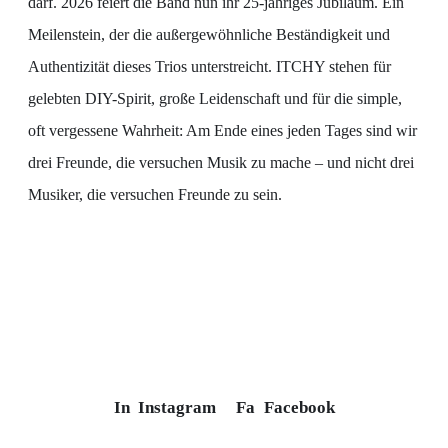
darf. 2026 feiert die Band nun ihr 25-jähriges Jubiläum. Ein
Meilenstein, der die außergewöhnliche Beständigkeit und
Authentizität dieses Trios unterstreicht. ITCHY stehen für
gelebten DIY-Spirit, große Leidenschaft und für die simple,
oft vergessene Wahrheit: Am Ende eines jeden Tages sind wir
drei Freunde, die versuchen Musik zu mache – und nicht drei
Musiker, die versuchen Freunde zu sein.
In
Instagram
Fa
Facebook