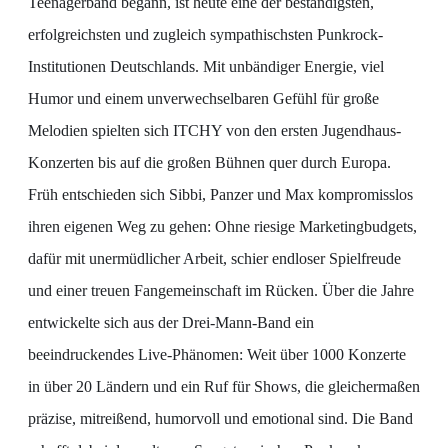
Teenagerband begann, ist heute eine der beständigsten,
erfolgreichsten und zugleich sympathischsten Punkrock-
Institutionen Deutschlands. Mit unbändiger Energie, viel
Humor und einem unverwechselbaren Gefühl für große
Melodien spielten sich ITCHY von den ersten Jugendhaus-
Konzerten bis auf die großen Bühnen quer durch Europa.
Früh entschieden sich Sibbi, Panzer und Max kompromisslos
ihren eigenen Weg zu gehen: Ohne riesige Marketingbudgets,
dafür mit unermüdlicher Arbeit, schier endloser Spielfreude
und einer treuen Fangemeinschaft im Rücken. Über die Jahre
entwickelte sich aus der Drei-Mann-Band ein
beeindruckendes Live-Phänomen: Weit über 1000 Konzerte
in über 20 Ländern und ein Ruf für Shows, die gleichermaßen
präzise, mitreißend, humorvoll und emotional sind. Die Band