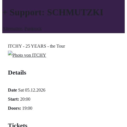
+ Support: SCHMUTZKI
Alternative
,
Punkrock
ITCHY - 25 YEARS - the Tour
Details
Date
Sat 05.12.2026
Start:
20:00
Doors:
19:00
Tickets