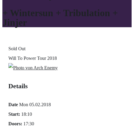
+ Wintersun + Tribulation +
Jinjer
Sold Out
Will To Power Tour 2018
Details
Date
Mon 05.02.2018
Start:
18:10
Doors:
17:30