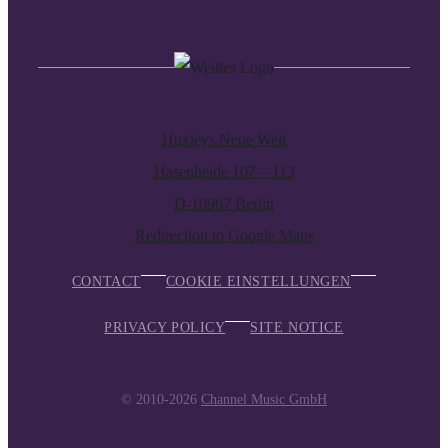
Huxleys Neue Welt
Hasenheide 107 – 113
D-10967 Berlin
Redirection to Google Maps
CONTACT
COOKIE EINSTELLUNGEN
PRIVACY POLICY
SITE NOTICE
© 2010-2026
Channel Music GmbH