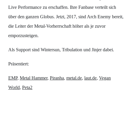
Live Performance zu erschaffen. Ihre Fanbase verteilt sich
über den ganzen Globus. Jetzt, 2017, sind Arch Enemy bereit,
die Leiter der Metal-Vorherrschaft höher als je zuvor
emporzusteigen.
Als Support sind Wintersun, Tribulation und Jinjer dabei.
Präsentiert:
EMP
,
Metal Hammer
,
Piranha
,
metal.de
,
laut.de
,
Vegan
World
,
Peta2