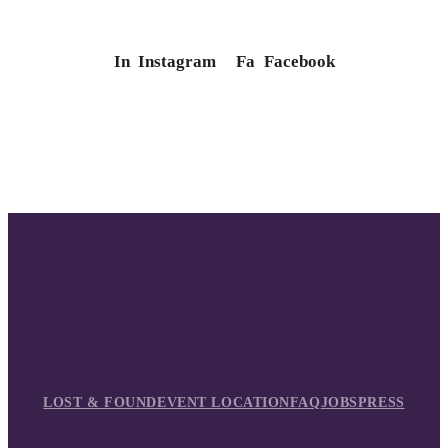
In
Instagram
Fa
Facebook
LOST & FOUND
EVENT LOCATION
FAQ
JOBS
PRESS