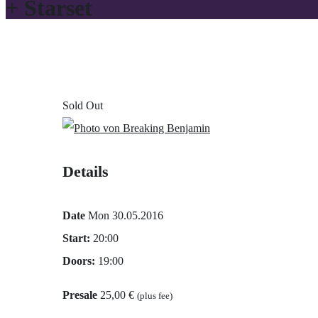
+ Starset
Sold Out
Details
Date
Mon 30.05.2016
Start:
20:00
Doors:
19:00
Presale
25,00 €
(plus fee)