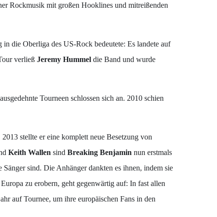
erner Rockmusik mit großen Hooklines und mitreißenden
g in die Oberliga des US-Rock bedeutete: Es landete auf
Tour verließ
Jeremy Hummel
die Band und wurde
 ausgedehnte Tourneen schlossen sich an. 2010 schien
. 2013 stellte er eine komplett neue Besetzung von
nd
Keith Wallen
sind
Breaking Benjamin
nun erstmals
 Sänger sind. Die Anhänger dankten es ihnen, indem sie
 Europa zu erobern, geht gegenwärtig auf: In fast allen
ahr auf Tournee, um ihre europäischen Fans in den