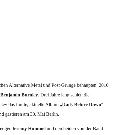
schen Alternative Metal und Post-Grunge behaupten. 2010
r
Benjamin Burnley
. Drei Jahre lang schien die
ley das fünfte, aktuelle Album
„Dark Before Dawn
“
d gastieren am 30. Mai Berlin.
zeuger
Jeremy Hummel
und den beiden von der Band