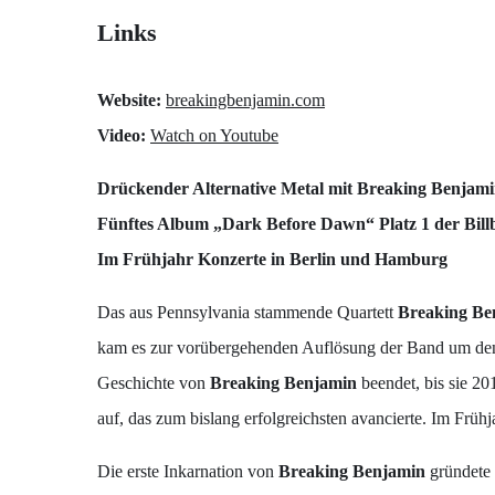
Links
Website:
breakingbenjamin.com
Video:
Watch on Youtube
Drückender Alternative Metal mit Breaking Benjam
Fünftes Album „Dark Before Dawn“ Platz 1 der Bill
Im Frühjahr Konzerte in Berlin und Hamburg
Das aus Pennsylvania stammende Quartett
Breaking B
kam es zur vorübergehenden Auflösung der Band um den
Geschichte von
Breaking Benjamin
beendet, bis sie 2
auf, das zum bislang erfolgreichsten avancierte. Im Fr
Die erste Inkarnation von
Breaking Benjamin
gründete