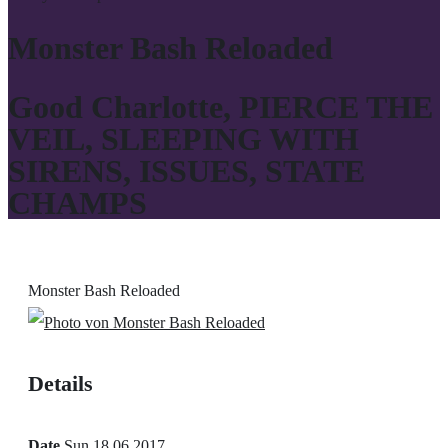
Monster Bash Reloaded
Good Charlotte, PIERCE THE
VEIL, SLEEPING WITH
SIRENS, ISSUES, STATE
CHAMPS
Monster Bash Reloaded
Details
Date
Sun 18.06.2017