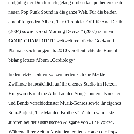
endgültig der Durchbruch gelang und so katapultierten sie den
neuen Pop-Punk Sound in die ganze Welt. Für die beiden
darauf folgenden Alben „The Chronicles Of Life And Death“
(2004) sowie „Good Morning Revival“ (2007) räumten
GOOD CHARLOTTE
weltweit mehrfache Gold- und
Platinauszeichnungen ab. 2010 veröffentlichte die Band ihr
bislang letztes Album „Cardiology“.
In den letzten Jahren konzentrierten sich die Madden-
Zwillinge hauptsächlich auf ihr eigenes Studio im Herzen
Hollywoods und die Arbeit an den Songs anderer Künstler
und Bands verschiedenster Musik-Genres sowie ihr eigenes
Solo-Projekt „The Madden Brothers“. Zudem waren sie
Juroren bei der australischen Ausgabe von „The Voice“.
Während ihrer Zeit in Australien lernten sie auch die Pop-