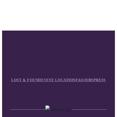
LOST & FOUND
EVENT LOCATION
FAQ
JOBS
PRESS