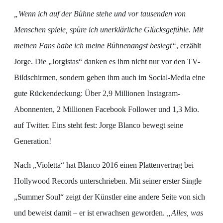
„Wenn ich auf der Bühne stehe und vor tausenden von
Menschen spiele, spüre ich unerklärliche Glücksgefühle. Mit
meinen Fans habe ich meine Bühnenangst besiegt“
, erzählt
Jorge. Die „Jorgistas“ danken es ihm nicht nur vor den TV-
Bildschirmen, sondern geben ihm auch im Social-Media eine
gute Rückendeckung: Über 2,9 Millionen Instagram-
Abonnenten, 2 Millionen Facebook Follower und 1,3 Mio.
auf Twitter. Eins steht fest: Jorge Blanco bewegt seine
Generation!
Nach „Violetta“ hat Blanco 2016 einen Plattenvertrag bei
Hollywood Records unterschrieben. Mit seiner erster Single
„Summer Soul“ zeigt der Künstler eine andere Seite von sich
und beweist damit – er ist erwachsen geworden.
„Alles, was