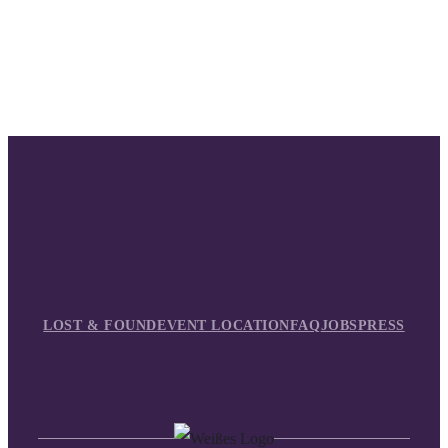
LOST & FOUND
EVENT LOCATION
FAQ
JOBS
PRESS