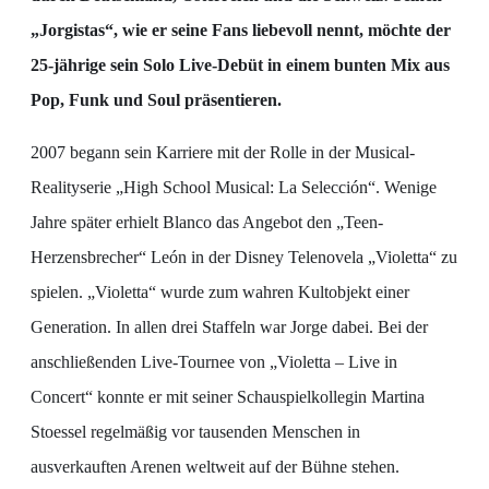
„Jorgistas“, wie er seine Fans liebevoll nennt, möchte der
25-jährige sein Solo Live-Debüt in einem bunten Mix aus
Pop, Funk und Soul präsentieren.
2007 begann sein Karriere mit der Rolle in der Musical-
Realityserie „High School Musical: La Selección“. Wenige
Jahre später erhielt Blanco das Angebot den „Teen-
Herzensbrecher“ León in der Disney Telenovela „Violetta“ zu
spielen. „Violetta“ wurde zum wahren Kultobjekt einer
Generation. In allen drei Staffeln war Jorge dabei. Bei der
anschließenden Live-Tournee von „Violetta – Live in
Concert“ konnte er mit seiner Schauspielkollegin Martina
Stoessel regelmäßig vor tausenden Menschen in
ausverkauften Arenen weltweit auf der Bühne stehen.