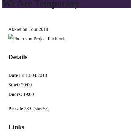
We Are Temporary
Akkretion Tour 2018
Details
Date
Fri 13.04.2018
Start:
20:00
Doors:
19:00
Presale
28 €
(plus fee)
Links