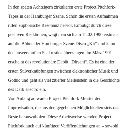
In den späten Achtzigern zirkulieren erste Project Pitchfork-
Tapes in der Hamburger Szene. Schon die ersten Aufnahmen
rufen euphorische Resonanz her
vor. Ermutigt durch diese
positiven Reaktionen, wagt man sich am 15.02.1990 erstmals
auf die Bühne der Hamburger Szene-Disco „Kir“ und kann
den ausverkauften Saal restlos überzeugen. im März 1991
erscheint das revolutionäre Debüt „Dhyani“. Es ist eine der
ersten Stilverknüpfungen zwischen elektronischer Musik und
Gothic und geht als viel zitierter Meilenstein in die Geschichte
des Dark Electro ein.
Von Anfang an waren Project Pitchfork Meister der
Improvisation, die aus den gegebenen Möglichkeiten stets das
Beste herauszuholen. Diese Arbeitsweise wenden Project
Pitchfork auch auf künftigen Veröffentlichungen an – sowohl