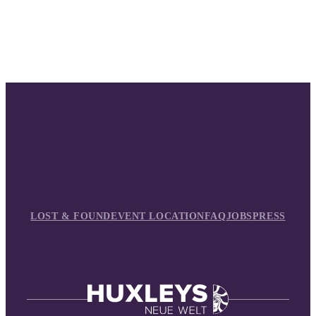
LOST & FOUND
EVENT LOCATION
FAQ
JOBS
PRESS