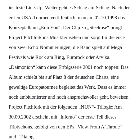
ins feste Line-Up. Weiter geht es Schlag auf Schlag: Nach der
ersten USA-Tournee veröffentlicht man am 05.10.1998 das
Konzeptalbum „Eon Eon“. Der Clip zu „Steelrose“ bringt
Project Pitchfork ins Musikfernsehen und sorgt für die erste
von zwei Echo-Nominierungen, die Band spielt auf Mega-
Festivals wie Rock am Ring, Eurorock oder Arvika.
„Daimonion“ kann diese Erfolgsserie 2001 noch toppen: Das
Album schießt bis auf Platz 8 der deutschen Charts, eine
gewaltige Europatournee begleitet das Werk. Dass es immer
noch ambitionierter und noch anspruchsvoller geht, beweisen
Project Pitchfork mit der folgenden „NUN“- Trilogie: Am
30.09.2002 erscheint mit „Inferno“ der erste Teil dieses
Triptychons, gefolgt von den EPs „View From A Throne“
und „Trialog“.