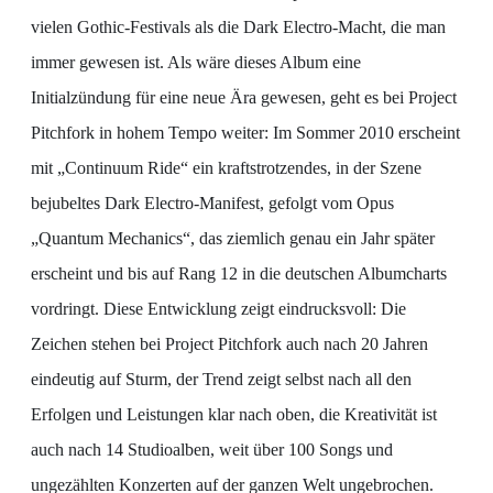
vielen Gothic-Festivals als die Dark Electro-Macht, die man
immer gewesen ist. Als wäre dieses Album eine
Initialzündung für eine neue Ära gewesen, geht es bei Project
Pitchfork in hohem Tempo weiter: Im Sommer 2010 erscheint
mit „Continuum Ride“ ein kraftstrotzendes, in der Szene
bejubeltes Dark Electro-Manifest, gefolgt vom Opus
„Quantum Mechanics“, das ziemlich genau ein Jahr später
erscheint und bis auf Rang 12 in die deutschen Albumcharts
vordringt. Diese Entwicklung zeigt eindrucksvoll: Die
Zeichen stehen bei Project Pitchfork auch nach 20 Jahren
eindeutig auf Sturm, der Trend zeigt selbst nach all den
Erfolgen und Leistungen klar nach oben, die Kreativität ist
auch nach 14 Studioalben, weit über 100 Songs und
ungezählten Konzerten auf der ganzen Welt ungebrochen.