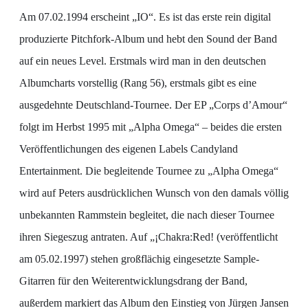
Am 07.02.1994 erscheint „IO“. Es ist das erste rein digital
produzierte Pitchfork-Album und hebt den Sound der Band
auf ein neues Level. Erstmals wird man in den deutschen
Albumcharts vorstellig (Rang 56), erstmals gibt es eine
ausgedehnte Deutschland-Tournee. Der EP „Corps d’Amour“
folgt im Herbst 1995 mit „Alpha Omega“ – beides die ersten
Veröffentlichungen des eigenen Labels Candyland
Entertainment. Die begleitende Tournee zu „Alpha Omega“
wird auf Peters ausdrücklichen Wunsch von den damals völlig
unbekannten Rammstein begleitet, die nach dieser Tournee
ihren Siegeszug antraten. Auf „¡Chakra:Red! (veröffentlicht
am 05.02.1997) stehen großflächig eingesetzte Sample-
Gitarren für den Weiterentwicklungsdrang der Band,
außerdem markiert das Album den Einstieg von Jürgen Jansen