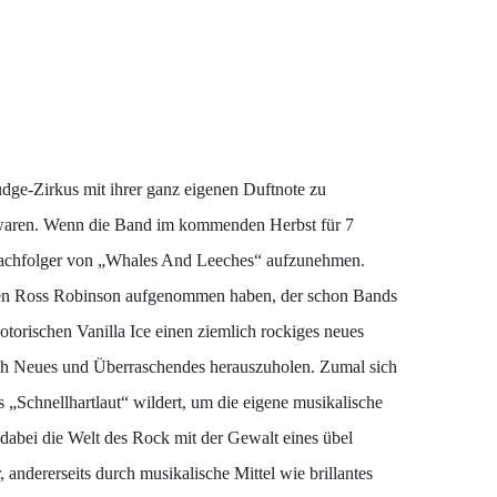
dge-Zirkus mit ihrer ganz eigenen Duftnote zu
 waren. Wenn die Band im kommenden Herbst für 7
achfolger von „Whales And Leeches“ aufzunehmen.
nten Ross Robinson aufgenommen haben, der schon Bands
torischen Vanilla Ice einen ziemlich rockiges neues
auch Neues und Überraschendes herauszuholen. Zumal sich
s „Schnellhartlaut“ wildert, um die eigene musikalische
abei die Welt des Rock mit der Gewalt eines übel
ndererseits durch musikalische Mittel wie brillantes