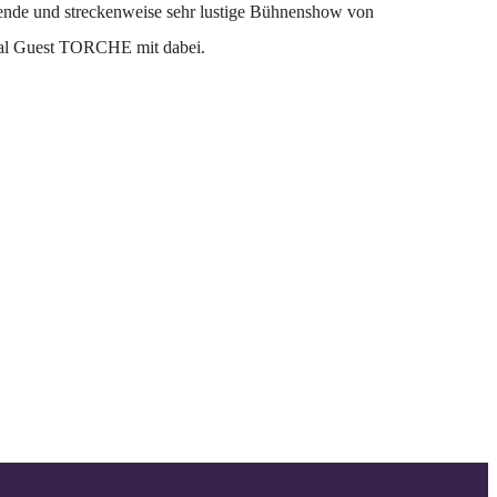
ende und streckenweise sehr lustige Bühnenshow von
cial Guest TORCHE mit dabei.