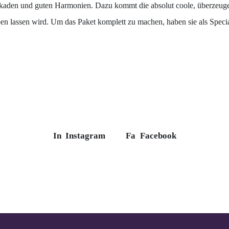
skaden und guten Harmonien. Dazu kommt die absolut coole, überzeug
n lassen wird. Um das Paket komplett zu machen, haben sie als Spe
In
Instagram
Fa
Facebook