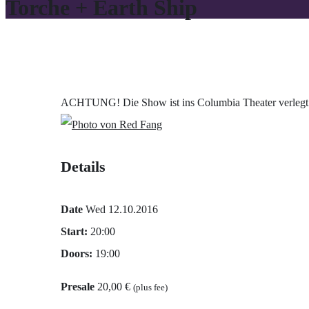
Torche + Earth Ship
ACHTUNG! Die Show ist ins Columbia Theater verlegt
Details
Date
Wed 12.10.2016
Start:
20:00
Doors:
19:00
Presale
20,00 €
(plus fee)