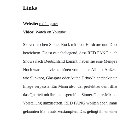
Links
Website:
redfang.net
Video:
Watch on Youtube
Sie vermischen Stoner-Rock mit Post-Hardcore und Doom
bereichern. Da ist es naheliegend, dass RED FANG auc
Shows nach Deutschland kommt, haben sie eine Menge
Noch war nicht viel zu hören vom neuen Album. Außer,
wie Slipknot, Glassjaw oder At the Drive-In entdeckte u
Image verpasste. Ein Mann also, der perfekt zu den rif
das Quartett mit ihrem ausgereiften Stoner-Genre-Mix sow
Vorstellung umzusetzen. RED FANG wollten eben immer s
gelaunten Mammuts zerstampfen. Das gelingt ihnen einers