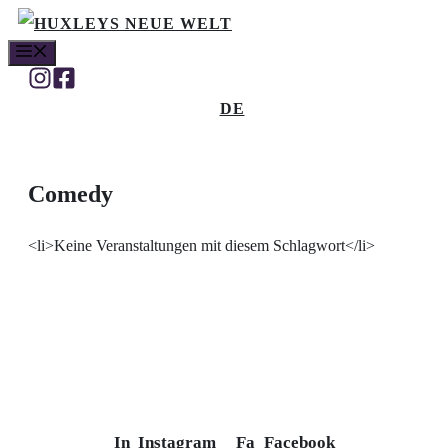
Skip
MENU
to
content
DE
Comedy
<li>Keine Veranstaltungen mit diesem Schlagwort</li>
In
Instagram
Fa
Facebook