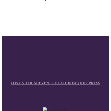
LOST & FOUND
EVENT LOCATION
FAQ
JOBS
PRESS