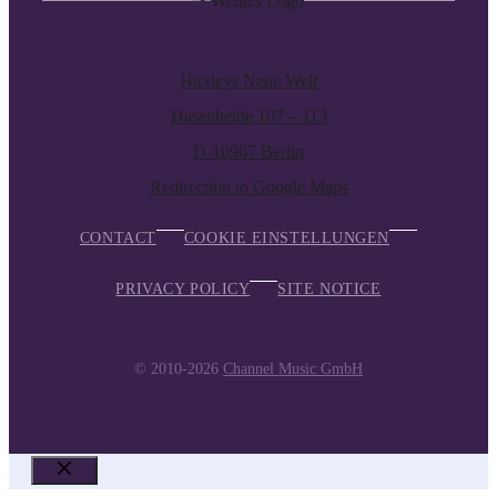
Huxleys Neue Welt
Hasenheide 107 – 113
D-10967 Berlin
Redirection to Google Maps
CONTACT
COOKIE EINSTELLUNGEN
PRIVACY POLICY
SITE NOTICE
© 2010-2026
Channel Music GmbH
CLOSE