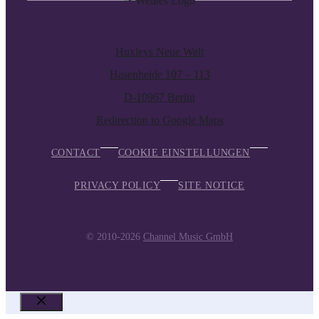
Huxleys Neue Welt
Hasenheide 107 – 113
D-10967 Berlin
Redirection to Google Maps
CONTACT
COOKIE EINSTELLUNGEN
PRIVACY POLICY
SITE NOTICE
© 2010-2026
Channel Music GmbH
CLOSE