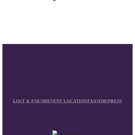
LOST & FOUND
EVENT LOCATION
FAQ
JOBS
PRESS