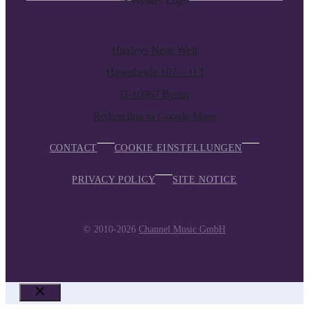
Huxleys Neue Welt
Hasenheide 107 – 113
D-10967 Berlin
Redirection to Google Maps
CONTACT
COOKIE EINSTELLUNGEN
PRIVACY POLICY
SITE NOTICE
© 2010-2026
Channel Music GmbH
CLOSE