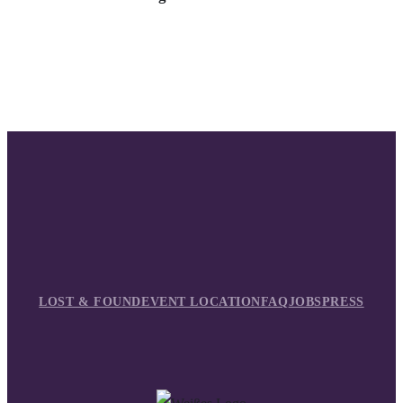
LOST & FOUND
EVENT LOCATION
FAQ
JOBS
PRESS