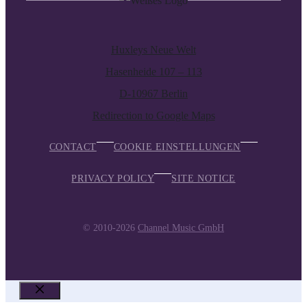
Huxleys Neue Welt
Hasenheide 107 – 113
D-10967 Berlin
Redirection to Google Maps
CONTACT
COOKIE EINSTELLUNGEN
PRIVACY POLICY
SITE NOTICE
© 2010-2026
Channel Music GmbH
CLOSE