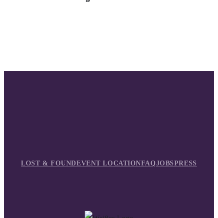
LOST & FOUND
EVENT LOCATION
FAQ
JOBS
PRESS