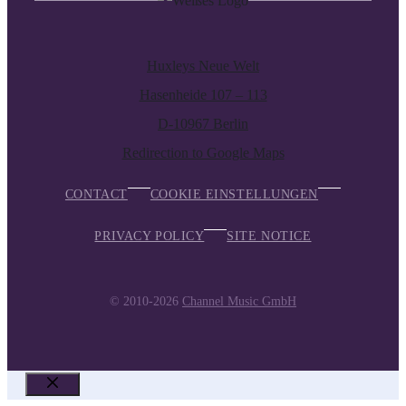
Huxleys Neue Welt
Hasenheide 107 – 113
D-10967 Berlin
Redirection to Google Maps
CONTACT
COOKIE EINSTELLUNGEN
PRIVACY POLICY
SITE NOTICE
© 2010-2026
Channel Music GmbH
CLOSE