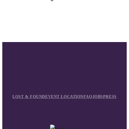
LOST & FOUND
EVENT LOCATION
FAQ
JOBS
PRESS