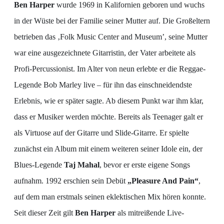
Ben Harper
wurde 1969 in Kalifornien geboren und wuchs
in der Wüste bei der Familie seiner Mutter auf. Die Großeltern
betrieben das ‚Folk Music Center and Museum’, seine Mutter
war eine ausgezeichnete Gitarristin, der Vater arbeitete als
Profi-Percussionist. Im Alter von neun erlebte er die Reggae-
Legende Bob Marley live – für ihn das einschneidendste
Erlebnis, wie er später sagte. Ab diesem Punkt war ihm klar,
dass er Musiker werden möchte. Bereits als Teenager galt er
als Virtuose auf der Gitarre und Slide-Gitarre. Er spielte
zunächst ein Album mit einem weiteren seiner Idole ein, der
Blues-Legende
Taj Mahal
, bevor er erste eigene Songs
aufnahm. 1992 erschien sein Debüt
„Pleasure And Pain“
,
auf dem man erstmals seinen eklektischen Mix hören konnte.
Seit dieser Zeit gilt
Ben Harper
als mitreißende Live-