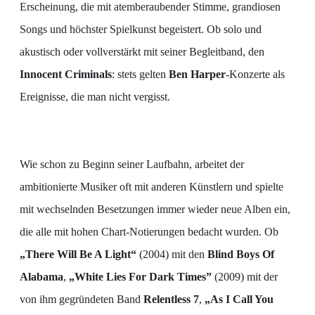
Erscheinung, die mit atemberaubender Stimme, grandiosen
Songs und höchster Spielkunst begeistert. Ob solo und
akustisch oder vollverstärkt mit seiner Begleitband, den
Innocent Criminals
: stets gelten
Ben Harper
-Konzerte als
Ereignisse, die man nicht vergisst.
Wie schon zu Beginn seiner Laufbahn, arbeitet der
ambitionierte Musiker oft mit anderen Künstlern und spielte
mit wechselnden Besetzungen immer wieder neue Alben ein,
die alle mit hohen Chart-Notierungen bedacht wurden. Ob
„There Will Be A Light“
(2004) mit den
Blind Boys Of
Alabama
,
„White Lies For Dark Times”
(2009) mit der
von ihm gegründeten Band
Relentless 7
,
„As I Call You