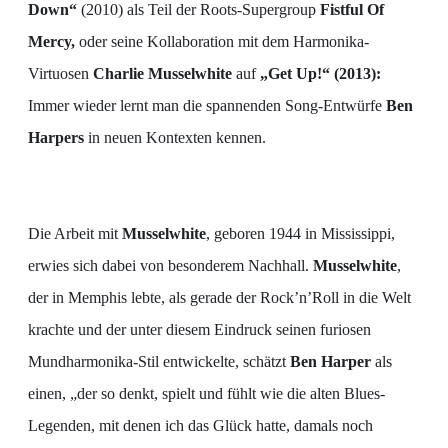
Down“
(2010) als Teil der Roots-Supergroup
Fistful Of
Mercy
,
oder seine Kollaboration mit dem Harmonika-
Virtuosen
Charlie Musselwhite
auf
„Get Up!“
(2013):
Immer wieder lernt man die spannenden Song-Entwürfe
Ben
Harpers
in neuen Kontexten kennen.
Die Arbeit mit
Musselwhite
, geboren 1944 in Mississippi,
erwies sich dabei von besonderem Nachhall.
Musselwhite
,
der in Memphis lebte, als gerade der Rock’n’Roll in die Welt
krachte und der unter diesem Eindruck seinen furiosen
Mundharmonika-Stil entwickelte, schätzt
Ben Harper
als
einen, „der so denkt, spielt und fühlt wie die alten Blues-
Legenden, mit denen ich das Glück hatte, damals noch