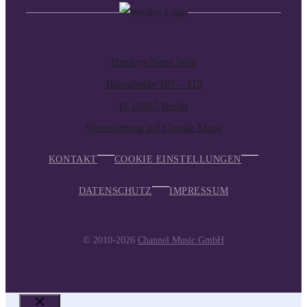
Huxleys Neue Welt
Hasenheide 107 – 113
D-10967 Berlin
Weiterleitung auf Google Maps
KONTAKT
COOKIE EINSTELLUNGEN
DATENSCHUTZ
IMPRESSUM
© 2010-2026
Channel Music GmbH