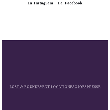
In
Instagram
Fa
Facebook
LOST & FOUND
EVENT LOCATION
FAQ
JOBS
PRESSE