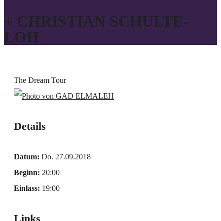
+ CHRISTIAN SCHULTE-
LOH
The Dream Tour
Details
Datum:
Do. 27.09.2018
Beginn:
20:00
Einlass:
19:00
Links