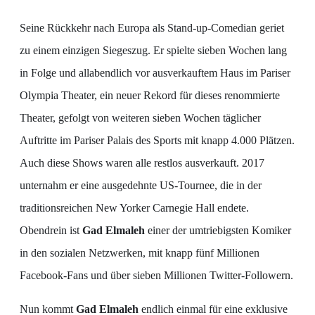
Seine Rückkehr nach Europa als Stand-up-Comedian geriet
zu einem einzigen Siegeszug. Er spielte sieben Wochen lang
in Folge und allabendlich vor ausverkauftem Haus im Pariser
Olympia Theater, ein neuer Rekord für dieses renommierte
Theater, gefolgt von weiteren sieben Wochen täglicher
Auftritte im Pariser Palais des Sports mit knapp 4.000 Plätzen.
Auch diese Shows waren alle restlos ausverkauft. 2017
unternahm er eine ausgedehnte US-Tournee, die in der
traditionsreichen New Yorker Carnegie Hall endete.
Obendrein ist
Gad Elmaleh
einer der umtriebigsten Komiker
in den sozialen Netzwerken, mit knapp fünf Millionen
Facebook-Fans und über sieben Millionen Twitter-Followern.
Nun kommt
Gad Elmaleh
endlich einmal für eine exklusive