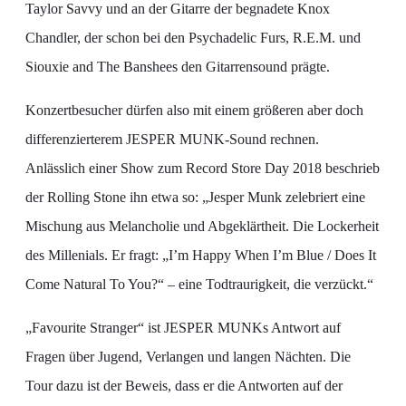
Taylor Savvy und an der Gitarre der begnadete Knox
Chandler, der schon bei den Psychadelic Furs, R.E.M. und
Siouxie and The Banshees den Gitarrensound prägte.
Konzertbesucher dürfen also mit einem größeren aber doch
differenzierterem JESPER MUNK-Sound rechnen.
Anlässlich einer Show zum Record Store Day 2018 beschrieb
der Rolling Stone ihn etwa so: „Jesper Munk zelebriert eine
Mischung aus Melancholie und Abgeklärtheit. Die Lockerheit
des Millenials. Er fragt: „I’m Happy When I’m Blue / Does It
Come Natural To You?“ – eine Todtraurigkeit, die verzückt.“
„Favourite Stranger“ ist JESPER MUNKs Antwort auf
Fragen über Jugend, Verlangen und langen Nächten. Die
Tour dazu ist der Beweis, dass er die Antworten auf der