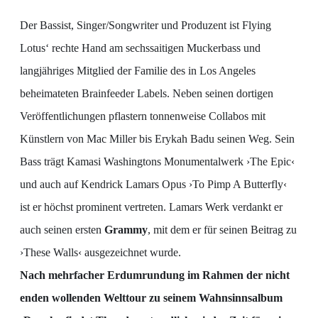
Der Bassist, Singer/Songwriter und Produzent ist Flying
Lotus‘ rechte Hand am sechssaitigen Muckerbass und
langjähriges Mitglied der Familie des in Los Angeles
beheimateten Brainfeeder Labels. Neben seinen dortigen
Veröffentlichungen pflastern tonnenweise Collabos mit
Künstlern von Mac Miller bis Erykah Badu seinen Weg. Sein
Bass trägt Kamasi Washingtons Monumentalwerk ›The Epic‹
und auch auf Kendrick Lamars Opus ›To Pimp A Butterfly‹
ist er höchst prominent vertreten. Lamars Werk verdankt er
auch seinen ersten
Grammy
, mit dem er für seinen Beitrag zu
›These Walls‹ ausgezeichnet wurde.
Nach mehrfacher Erdumrundung im Rahmen der nicht
enden wollenden Welttour zu seinem Wahnsinnsalbum