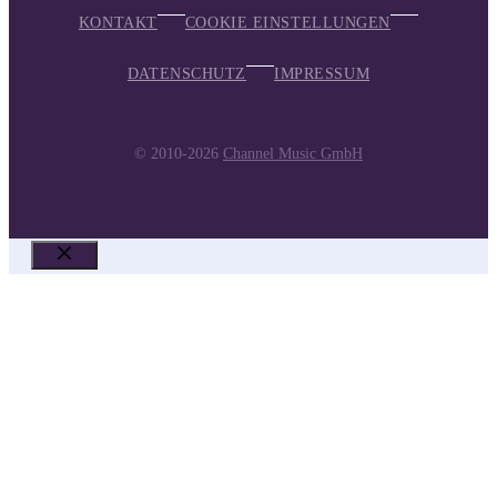
KONTAKT
COOKIE EINSTELLUNGEN
DATENSCHUTZ
IMPRESSUM
© 2010-2026
Channel Music GmbH
SCHLIESSEN