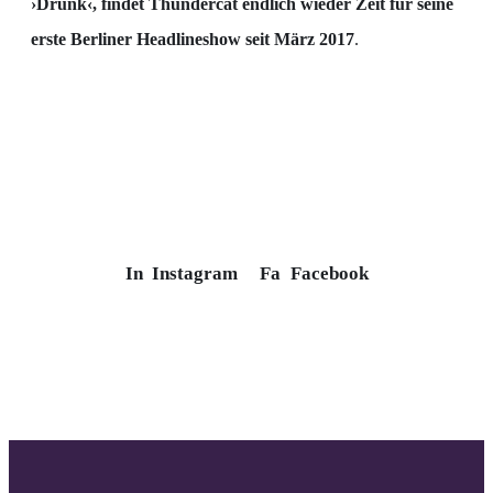
›Drunk‹, findet Thundercat endlich wieder Zeit für seine
erste Berliner Headlineshow seit März 2017
.
In
Instagram
Fa
Facebook