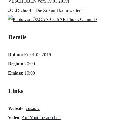
VESCHOBEN vom 19.01.2019!
„Old School – Die Zukunft kann warten“
Photo: Gianni D
Details
Datum:
Fr. 01.02.2019
Beginn:
20:00
Einlass:
19:00
Links
Website:
cosar.tv
Video:
Auf Youtube ansehen