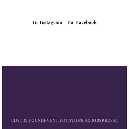
In
Instagram
Fa
Facebook
LOST & FOUND
EVENT LOCATION
FAQ
JOBS
PRESSE