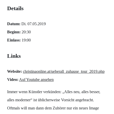
Details
Datum:
Di. 07.05.2019
Beginn:
20:30
Einlass:
19:00
Links
Website:
christinaonline.at/ueberall_zuhause_tour_2019.php
Video:
Auf Youtube ansehen
Immer wenn Künstler verkünden: „Alles neu, alles besser,
alles moderner“ ist üblicherweise Vorsicht angebracht.
Oftmals will man dann dem Zuhörer nur ein neues Image