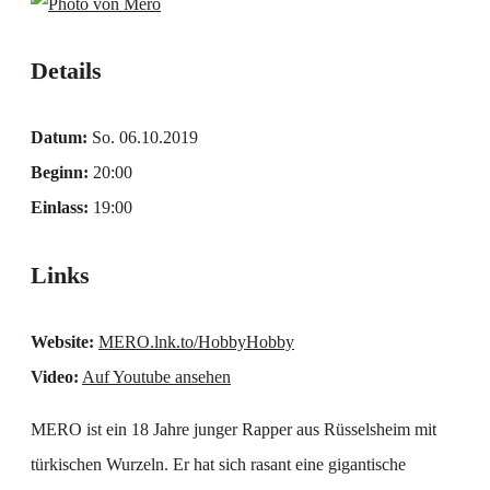
Details
Datum:
So. 06.10.2019
Beginn:
20:00
Einlass:
19:00
Links
Website:
MERO.lnk.to/HobbyHobby
Video:
Auf Youtube ansehen
MERO ist ein 18 Jahre junger Rapper aus Rüsselsheim mit
türkischen Wurzeln. Er hat sich rasant eine gigantische