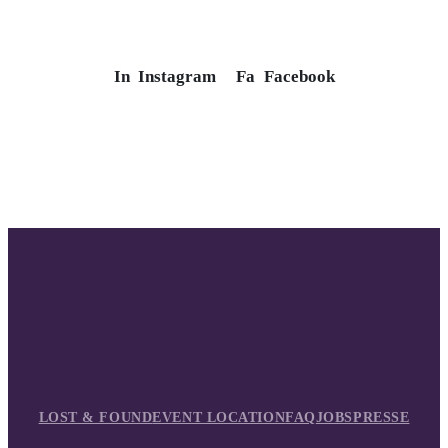
In
Instagram
Fa
Facebook
LOST & FOUND
EVENT LOCATION
FAQ
JOBS
PRESSE