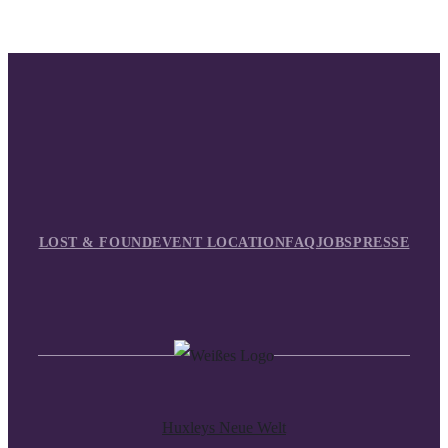
LOST & FOUND
EVENT LOCATION
FAQ
JOBS
PRESSE
Huxleys Neue Welt