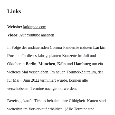
Links
Website:
larkinpoe.com
Video:
Auf Youtube ansehen
In Folge der andauernden Corona-Pandemie müssen
Larkin
Poe
alle für dieses Jahr geplanten Konzerte im Juli und
Oktober in
Berlin
,
München
,
Köln
und
Hamburg
um ein
weiteres Mal verschieben. Im neuen Tournee-Zeitraum, der
für Mai – Juni 2022 terminiert wurde, können alle
verschobenen Termine nachgeholt werden.
Bereits gekaufte Tickets behalten ihre Gültigkeit. Karten sind
weiterhin im Vorverkauf erhältlich. (Alle Termine und