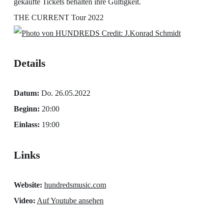
gekaufte Tickets behalten ihre Gültigkeit.
THE CURRENT Tour 2022
Credit: J.Konrad Schmidt
Details
Datum:
Do. 26.05.2022
Beginn:
20:00
Einlass:
19:00
Links
Website:
hundredsmusic.com
Video:
Auf Youtube ansehen