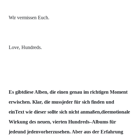
Wir vermissen Euch.
Love, Hundreds.
Es gibt
diese Alben, die einen genau im richtigen Moment
erwischen. Klar, die muss
jeder für sich
finden und
ein
Text wie dieser sollte sich nicht anmaßen,
die
emotionale
Wirkung des neuen, vierten
Hundreds
–
Albums für
jede
und
jeden
vorherzusehen. Aber aus der Erfahrung