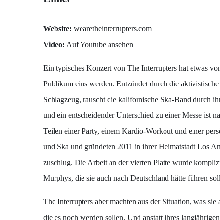
Website:
wearetheinterrupters.com
Video:
Auf Youtube ansehen
Ein typisches Konzert von The Interrupters hat etwas von
Publikum eins werden. Entzündet durch die aktivistische 
Schlagzeug, rauscht die kalifornische Ska-Band durch ih
und ein entscheidender Unterschied zu einer Messe ist n
Teilen einer Party, einem Kardio-Workout und einer pers
und Ska und gründeten 2011 in ihrer Heimatstadt Los Ang
zuschlug. Die Arbeit an der vierten Platte wurde kompli
Murphys, die sie auch nach Deutschland hätte führen sol
The Interrupters aber machten aus der Situation, was sie
die es noch werden sollen. Und anstatt ihres langjähri