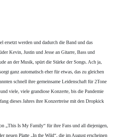
egel ersetzt werden und dadurch die Band und das
üder Kevin, Justin und Jesse an Gitarre, Bass und
de an der Musik, spürt die Stärke der Songs. Ach ja,
orgt ganz automatisch eher für etwas, das zu gleichen
kannten schnell ihre gemeinsame Leidenschaft für 2Tone
und viele, viele grandiose Konzerte, bis die Pandemie
fang dieses Jahres ihre Konzertreise mit den Dropkick
on „This Is My Family“ für ihre Fans und all diejenigen,
r neuen Platte „In the Wild“, die im August erscheinen