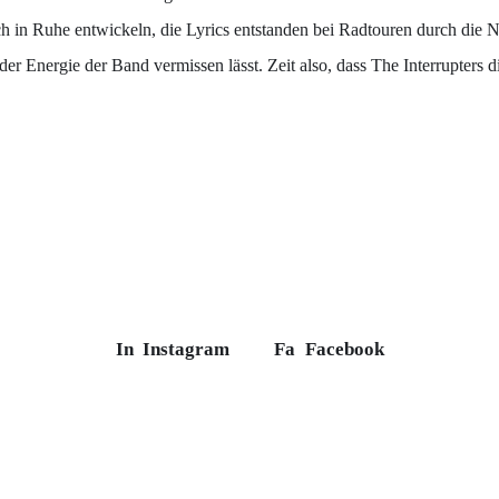
sich in Ruhe entwickeln, die Lyrics entstanden bei Radtouren durch die
er Energie der Band vermissen lässt. Zeit also, dass The Interrupters 
In
Instagram
Fa
Facebook