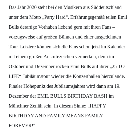
Das Jahr 2020 steht bei den Musikern aus Süddeutschland
unter dem Motto „Party Hard“. Erfahrungsgemäß teilen Emil
Bulls derartige Vorhaben liebend gern mit ihren Fans –
vorzugsweise auf großen Bühnen und einer ausgedehnten
Tour. Letztere können sich die Fans schon jetzt im Kalender
mit einem großen Ausrufezeichen vermerken, denn im
Oktober und Dezember rocken Emil Bulls auf ihrer „25 TO
LIFE“-Jubiläumstour wieder die Konzerthallen hierzulande.
Finaler Höhepunkt des Jubiläumsjahres wird dann am 19.
Dezember der EMIL BULLS BIRTHDAY BASH im
Münchner Zenith sein. In diesem Sinne: „HAPPY
BIRTHDAY AND FAMILY MEANS FAMILY
FOREVER!“.