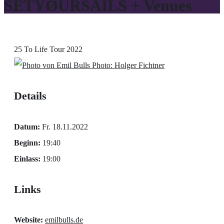
SETYØURSAILS + Venues
25 To Life Tour 2022
Photo: Holger Fichtner
Details
Datum:
Fr. 18.11.2022
Beginn:
19:40
Einlass:
19:00
Links
Website:
emilbulls.de