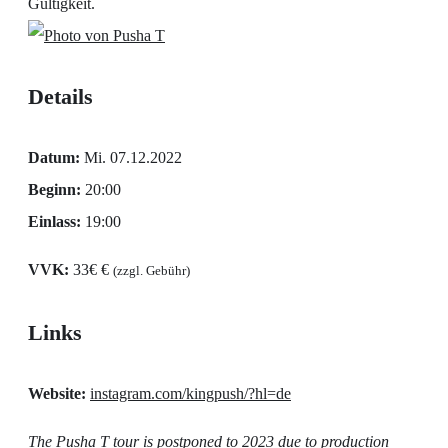
Gültigkeit.
Details
Datum:
Mi. 07.12.2022
Beginn:
20:00
Einlass:
19:00
VVK:
33€ €
(zzgl. Gebühr)
Links
Website:
instagram.com/kingpush/?hl=de
The Pusha T tour is postponed to 2023 due to production