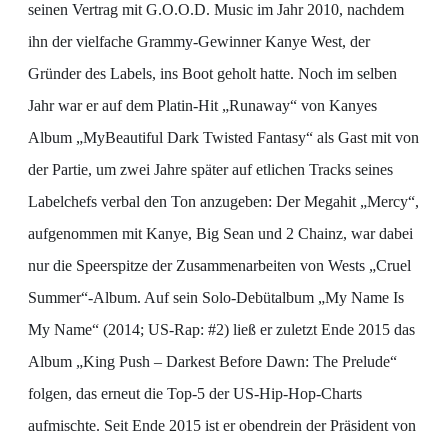
seinen Vertrag mit G.O.O.D. Music im Jahr 2010, nachdem
ihn der vielfache Grammy-Gewinner Kanye West, der
Gründer des Labels, ins Boot geholt hatte. Noch im selben
Jahr war er auf dem Platin-Hit „Runaway“ von Kanyes
Album „MyBeautiful Dark Twisted Fantasy“ als Gast mit von
der Partie, um zwei Jahre später auf etlichen Tracks seines
Labelchefs verbal den Ton anzugeben: Der Megahit „Mercy“,
aufgenommen mit Kanye, Big Sean und 2 Chainz, war dabei
nur die Speerspitze der Zusammenarbeiten von Wests „Cruel
Summer“-Album. Auf sein Solo-Debütalbum „My Name Is
My Name“ (2014; US-Rap: #2) ließ er zuletzt Ende 2015 das
Album „King Push – Darkest Before Dawn: The Prelude“
folgen, das erneut die Top-5 der US-Hip-Hop-Charts
aufmischte. Seit Ende 2015 ist er obendrein der Präsident von