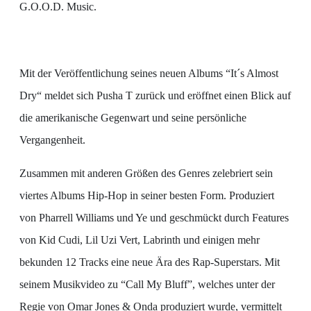
G.O.O.D. Music.
Mit der Veröffentlichung seines neuen Albums “It´s Almost
Dry“ meldet sich Pusha T zurück und eröffnet einen Blick auf
die amerikanische Gegenwart und seine persönliche
Vergangenheit.
Zusammen mit anderen Größen des Genres zelebriert sein
viertes Albums Hip-Hop in seiner besten Form. Produziert
von Pharrell Williams und Ye und geschmückt durch Features
von Kid Cudi, Lil Uzi Vert, Labrinth und einigen mehr
bekunden 12 Tracks eine neue Ära des Rap-Superstars. Mit
seinem Musikvideo zu “Call My Bluff”, welches unter der
Regie von Omar Jones & Onda produziert wurde, vermittelt