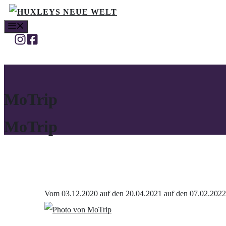
Zum
MENÜ
Inhalt
springen
MoTrip
MoTrip
Vom 03.12.2020 auf den 20.04.2021 auf den 07.02.2022 a