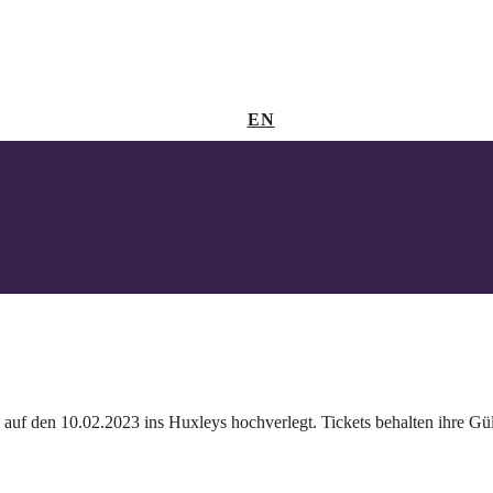
EN
uf den 10.02.2023 ins Huxleys hochverlegt. Tickets behalten ihre Gült