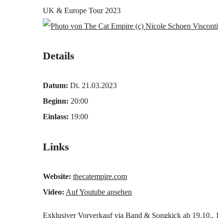
UK & Europe Tour 2023
(c) Nicole Schoen Viscont
Details
Datum:
Di. 21.03.2023
Beginn:
20:00
Einlass:
19:00
Links
Website:
thecatempire.com
Video:
Auf Youtube ansehen
Exklusiver
Vorverkauf
via Band & Songkick ab 19.10.,