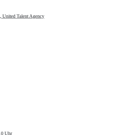
i, United Talent Agency
 10
Uhr