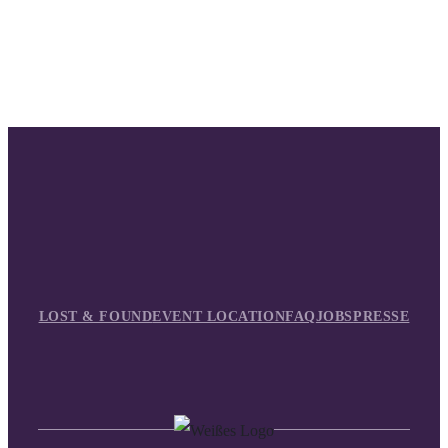
LOST & FOUND
EVENT LOCATION
FAQ
JOBS
PRESSE