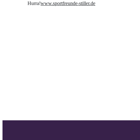
Hurra!
www.sportfreunde-stiller.de