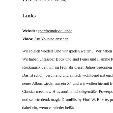
(zzgl. Gebühr)
Links
Website:
sportfreunde-stiller.de
Video:
Auf Youtube ansehen
Wir spielen wieder! Und wir spielen weiter… Wir haben
Wir haben unfassbar Bock und sind Feuer und Flamme fü
Rockmusik.Seit wir im Frühjahr diesen Jahres begonnen h
Das ist schön, berührend und einfach wohltuend mit euc
neues Album „jeder nur ein X“ und wir wollen hiermit f
Classics meet new Hits, annähernd zeitgemäßer Powerpop
und selbstredend: magic Drumfills by Flori W. Rakete, p
dabeisein, wenn es wieder heißt: