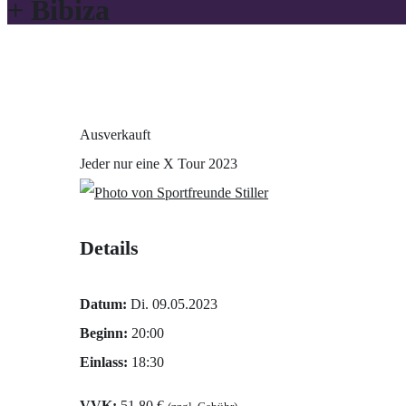
+ Bibiza
Ausverkauft
Jeder nur eine X Tour 2023
Details
Datum:
Di. 09.05.2023
Beginn:
20:00
Einlass:
18:30
VVK:
51,80 €