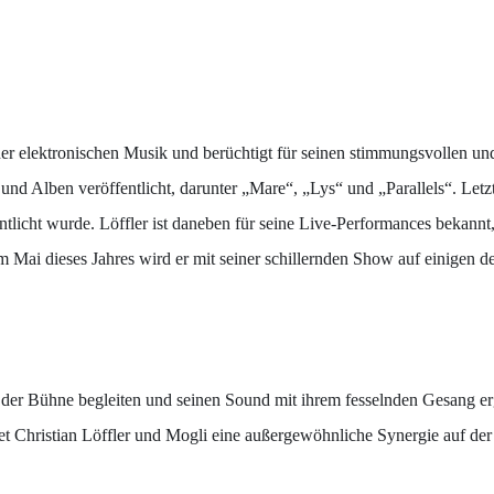
 der elektronischen Musik und berüchtigt für seinen stimmungsvollen un
und Alben veröffentlicht, darunter „Mare“, „Lys“ und „Parallels“. Letz
icht wurde. Löffler ist daneben für seine Live-Performances bekannt
m Mai dieses Jahres wird er mit seiner schillernden Show auf einigen 
 der Bühne begleiten und seinen Sound mit ihrem fesselnden Gesang e
t Christian Löffler und Mogli eine außergewöhnliche Synergie auf de