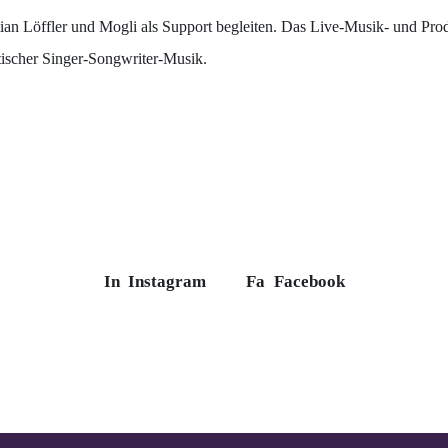
tian Löffler und Mogli als Support begleiten. Das Live-Musik- und Pro
tischer Singer-Songwriter-Musik.
In
Instagram
Fa
Facebook