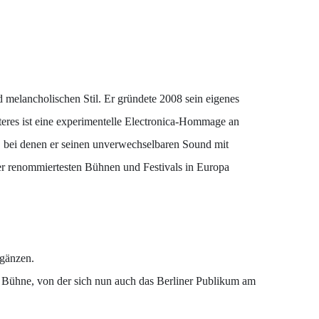
d melancholischen Stil. Er gründete 2008 sein eigenes
teres ist eine experimentelle Electronica-Hommage an
, bei denen er seinen unverwechselbaren Sound mit
der renommiertesten Bühnen und Festivals in Europa
rgänzen.
r Bühne, von der sich nun auch das Berliner Publikum am