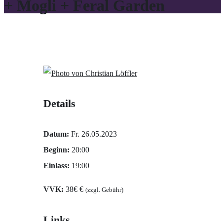
+ Mogli + Feral Garden
Details
Datum:
Fr. 26.05.2023
Beginn:
20:00
Einlass:
19:00
VVK:
38€ €
(zzgl. Gebühr)
Links