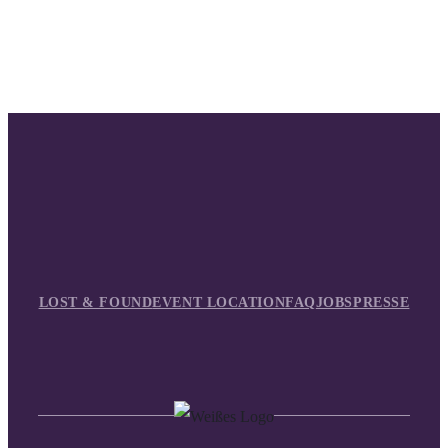
LOST & FOUND
EVENT LOCATION
FAQ
JOBS
PRESSE