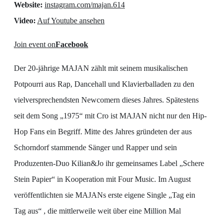
Website:
instagram.com/majan.614
Video:
Auf Youtube ansehen
Join event on
Facebook
Der 20-jährige MAJAN zählt mit seinem musikalischen
Potpourri aus Rap, Dancehall und Klavierballaden zu den
vielversprechendsten Newcomern dieses Jahres. Spätestens
seit dem Song „1975“ mit Cro ist MAJAN nicht nur den Hip-
Hop Fans ein Begriff. Mitte des Jahres gründeten der aus
Schorndorf stammende Sänger und Rapper und sein
Produzenten-Duo Kilian&Jo ihr gemeinsames Label „Schere
Stein Papier“ in Kooperation mit Four Music. Im August
veröffentlichten sie MAJANs erste eigene Single „Tag ein
Tag aus“ , die mittlerweile weit über eine Million Mal