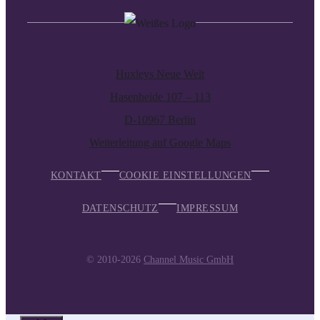
Huxleys Neue Welt
Hasenheide 107 – 113
D-10967 Berlin
Weiterleitung auf Google Maps
KONTAKT
COOKIE EINSTELLUNGEN
DATENSCHUTZ
IMPRESSUM
© 2010-2026
Channel Music GmbH