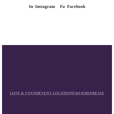
In
Instagram
Fa
Facebook
LOST & FOUND
EVENT LOCATION
FAQ
JOBS
PRESSE