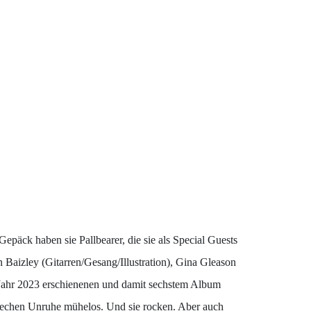
ck haben sie Pallbearer, die sie als Special Guests
Baizley (Gitarren/Gesang/Illustration), Gina Gleason
m Jahr 2023 erschienenen und damit sechstem Album
rechen Unruhe mühelos. Und sie rocken. Aber auch