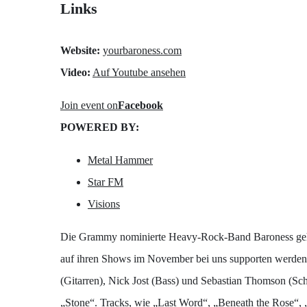
Links
Website:
yourbaroness.com
Video:
Auf Youtube ansehen
Join event on
Facebook
POWERED BY:
Metal Hammer
Star FM
Visions
Die Grammy nominierte Heavy-Rock-Band Baroness geht g
auf ihren Shows im November bei uns supporten werden. 
(Gitarren), Nick Jost (Bass) und Sebastian Thomson (Sc
„Stone“. Tracks, wie „Last Word“, „Beneath the Rose“, 