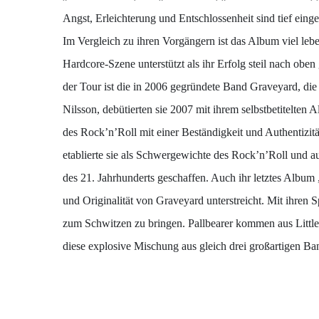
Angst, Erleichterung und Entschlossenheit sind tief eing
Im Vergleich zu ihren Vorgängern ist das Album viel le
Hardcore-Szene unterstützt als ihr Erfolg steil nach ob
der Tour ist die in 2006 gegründete Band Graveyard, die
Nilsson, debütierten sie 2007 mit ihrem selbstbetitelte
des Rock’n’Roll mit einer Beständigkeit und Authentizitä
etablierte sie als Schwergewichte des Rock’n’Roll und au
des 21. Jahrhunderts geschaffen. Auch ihr letztes Album
und Originalität von Graveyard unterstreicht. Mit ihre
zum Schwitzen zu bringen. Pallbearer kommen aus Littl
diese explosive Mischung aus gleich drei großartigen Ba