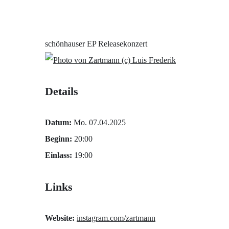
schönhauser EP Releasekonzert
(c) Luis Frederik
Details
Datum:
Mo. 07.04.2025
Beginn:
20:00
Einlass:
19:00
Links
Website:
instagram.com/zartmann