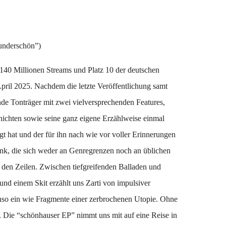
wunderschön”)
 140 Millionen Streams und Platz 10 der deutschen
pril 2025. Nachdem die letzte Veröffentlichung samt
nde Tonträger mit zwei vielversprechenden Features,
hichten sowie seine ganz eigene Erzählweise einmal
gt hat und der für ihn nach wie vor voller Erinnerungen
onk, die sich weder an Genregrenzen noch an üblichen
 den Zeilen. Zwischen tiefgreifenden Balladen und
nd einem Skit erzählt uns Zarti von impulsiver
nso ein wie Fragmente einer zerbrochenen Utopie. Ohne
t. Die “schönhauser EP” nimmt uns mit auf eine Reise in