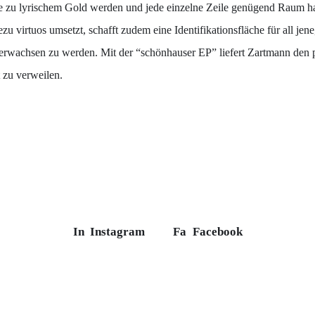
zu lyrischem Gold werden und jede einzelne Zeile genügend Raum hat,
zu virtuos umsetzt, schafft zudem eine Identifikationsfläche für all j
 erwachsen zu werden. Mit der “schönhauser EP” liefert Zartmann den
 zu verweilen.
In
Instagram
Fa
Facebook