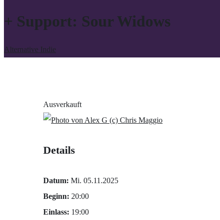
+ Support: Sour Widows
Alternative Indie
Ausverkauft
(c) Chris Maggio
Details
Datum:
Mi. 05.11.2025
Beginn:
20:00
Einlass:
19:00