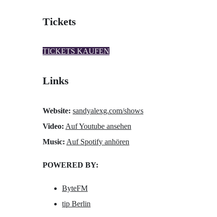
Tickets
TICKETS KAUFEN
Links
Website:
sandyalexg.com/shows
Video:
Auf Youtube ansehen
Music:
Auf Spotify anhören
POWERED BY:
ByteFM
tip Berlin