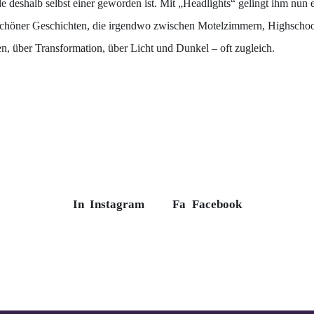
 deshalb selbst einer geworden ist. Mit „Headlights“ gelingt ihm nun e
, schöner Geschichten, die irgendwo zwischen Motelzimmern, Highscho
, über Transformation, über Licht und Dunkel – oft zugleich.
In
Instagram
Fa
Facebook